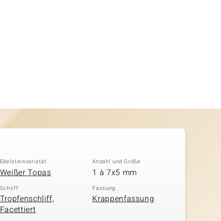
Edelsteinvarietät
Anzahl und Größe
Weißer Topas
1 à 7x5 mm
Schliff
Fassung
Tropfenschliff,
Krappenfassung
Facettiert