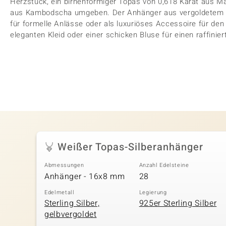
Herzstück, ein birnenförmiger Topas von 0,618 Karat aus Ma
aus Kambodscha umgeben. Der Anhänger aus vergoldetem 925
für formelle Anlässe oder als luxuriöses Accessoire für den
eleganten Kleid oder einer schicken Bluse für einen raffinier
Weißer Topas-Silberanhänger
Abmessungen
Anzahl Edelsteine
Anhänger - 16x8 mm
28
Edelmetall
Legierung
Sterling Silber,
925er Sterling Silber
gelbvergoldet