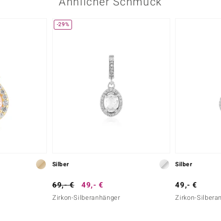
Ähnlicher Schmuck
-29%
Silber
Silber
69,- €
49,- €
49,- €
Zirkon-Silberanhänger
Zirkon-Silbera