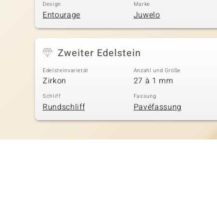
Design
Marke
Entourage
Juwelo
Zweiter Edelstein
Edelsteinvarietät
Anzahl und Größe
Zirkon
27 à 1 mm
Schliff
Fassung
Rundschliff
Pavéfassung