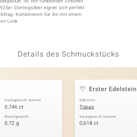
dagaskar, ist von funkelnden Zirkonen
er Sterlingsilber eignet sich perfekt
 Alltag. Kombinieren Sie ihn mit einem
ten Look.
Details des Schmuckstücks
Erster Edelstein
Karatgewicht Summe
Edelstein
0,746 ct
Topas
Metallgewicht
Karatgewicht Summe
0,72 g
0,618 ct