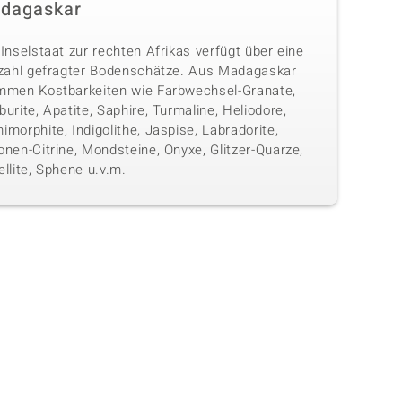
dagaskar
Inselstaat zur rechten Afrikas verfügt über eine
lzahl gefragter Bodenschätze. Aus Madagaskar
mmen Kostbarkeiten wie Farbwechsel-Granate,
urite, Apatite, Saphire, Turmaline, Heliodore,
morphite, Indigolithe, Jaspise, Labradorite,
nen-Citrine, Mondsteine, Onyxe, Glitzer-Quarze,
llite, Sphene u.v.m.