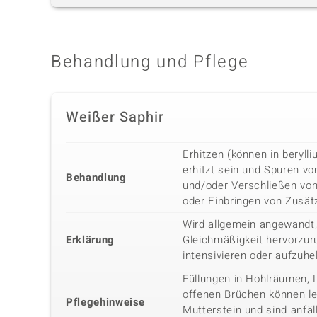
Behandlung und Pflege
Weißer Saphir
Erhitzen (können in beryl
erhitzt sein und Spuren vo
Behandlung
und/oder Verschließen vo
oder Einbringen von Zusätz
Wird allgemein angewandt,
Erklärung
Gleichmäßigkeit hervorzuru
intensivieren oder aufzuhe
Füllungen in Hohlräumen, 
offenen Brüchen können lei
Pflegehinweise
Mutterstein und sind anfäl