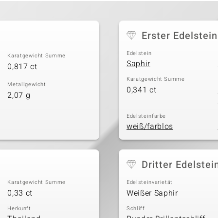
Erster Edelstein
Edelstein
Karatgewicht Summe
Saphir
0,817 ct
Karatgewicht Summe
Metallgewicht
0,341 ct
2,07 g
Edelsteinfarbe
weiß/farblos
Dritter Edelstei
Karatgewicht Summe
Edelsteinvarietät
0,33 ct
Weißer Saphir
Herkunft
Schliff