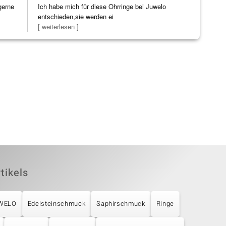
gerne
Ich habe mich für diese Ohrringe bei Juwelo
entschieden,sie werden ei
[ weiterlesen ]
tikels
UWELO
Edelsteinschmuck
Saphirschmuck
Ringe