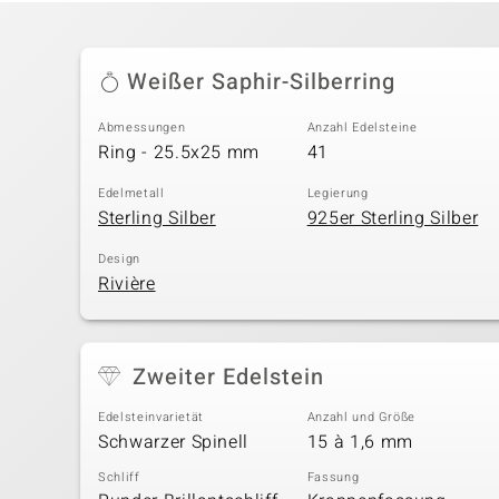
Weißer Saphir-Silberring
Abmessungen
Anzahl Edelsteine
Ring - 25.5x25 mm
41
Edelmetall
Legierung
Sterling Silber
925er Sterling Silber
Design
Rivière
Zweiter Edelstein
Edelsteinvarietät
Anzahl und Größe
Schwarzer Spinell
15 à 1,6 mm
Schliff
Fassung