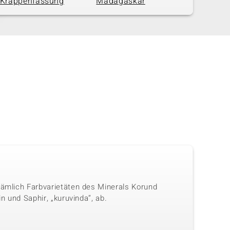
Krappenfassung
Madagaskar
nämlich Farbvarietäten des Minerals Korund
n und Saphir, „kuruvinda“, ab.