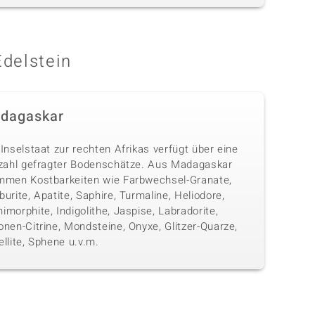
Edelstein
dagaskar
Inselstaat zur rechten Afrikas verfügt über eine
lzahl gefragter Bodenschätze. Aus Madagaskar
mmen Kostbarkeiten wie Farbwechsel-Granate,
urite, Apatite, Saphire, Turmaline, Heliodore,
morphite, Indigolithe, Jaspise, Labradorite,
nen-Citrine, Mondsteine, Onyxe, Glitzer-Quarze,
llite, Sphene u.v.m.