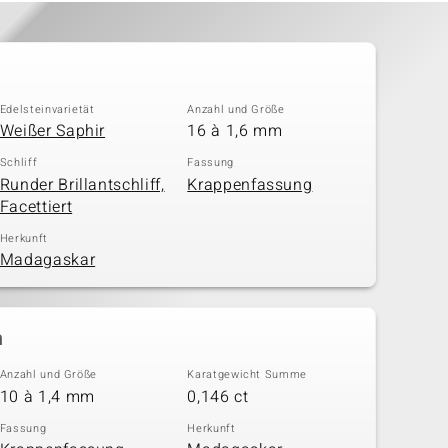
Edelsteinvarietät
Anzahl und Größe
Weißer Saphir
16 à 1,6 mm
Schliff
Fassung
Runder Brillantschliff,
Krappenfassung
Facettiert
Herkunft
Madagaskar
n
Anzahl und Größe
Karatgewicht Summe
10 à 1,4 mm
0,146 ct
Fassung
Herkunft