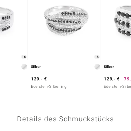
16
16
Silber
Silber
129,- €
129,- €
79,
Edelstein-Silberring
Edelstein-Silbe
Details des Schmuckstücks