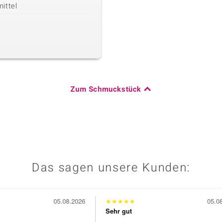
ittel
Zum Schmuckstück
Das sagen unsere Kunden:
05.08.2026
★
★
★
★
★
05.0
Sehr gut