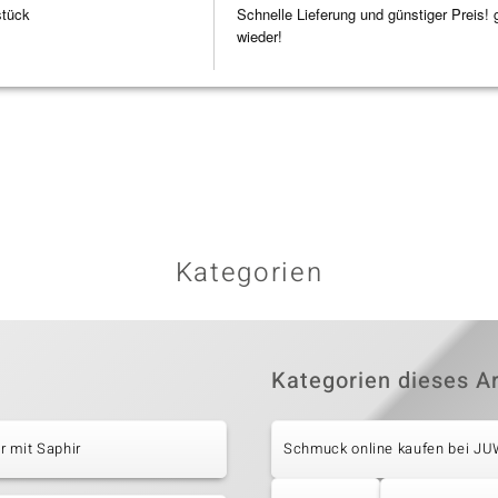
stück
Schnelle Lieferung und günstiger Preis! 
wieder!
Kategorien
Kategorien dieses Ar
 mit Saphir
Schmuck online kaufen bei J