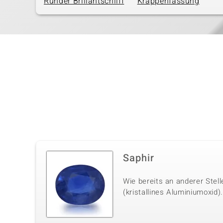
Runder Brillantschliff
Krappenfassung
Saphir
Wie bereits an anderer Stel
(kristallines Aluminiumoxid)