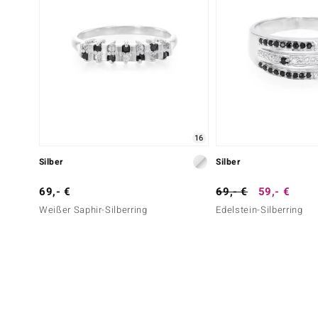
16
Silber
Silber
69,- €
69,- €
59,- €
Weißer Saphir-Silberring
Edelstein-Silberring