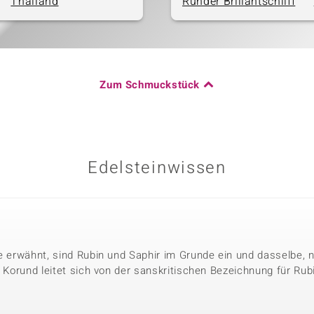
Thailand
Runder Brillantschliff
Zum Schmuckstück
Edelsteinwissen
le erwähnt, sind Rubin und Saphir im Grunde ein und dasselbe, 
. Korund leitet sich von der sanskritischen Bezeichnung für Rubi