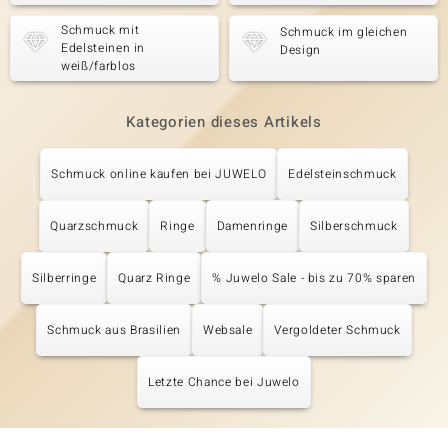
Schmuck mit
Schmuck im gleichen
Edelsteinen in
Design
weiß/farblos
Kategorien dieses Artikels
Schmuck online kaufen bei JUWELO
Edelsteinschmuck
Quarzschmuck
Ringe
Damenringe
Silberschmuck
Silberringe
Quarz Ringe
% Juwelo Sale - bis zu 70% sparen
Schmuck aus Brasilien
Websale
Vergoldeter Schmuck
Letzte Chance bei Juwelo