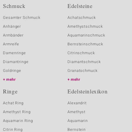
Schmuck
Edelsteine
Gesamter Schmuck
Achatschmuck
Anhänger
Amethystschmuck
Armbänder
Aquamarinschmuck
Armreife
Bernsteinschmuck
Damenringe
Citrinschmuck
Diamantringe
Diamantschmuck
Goldringe
Granatschmuck
mehr
mehr
Ringe
Edelsteinlexikon
Achat Ring
Alexandrit
Amethyst Ring
Amethyst
Aquamarin Ring
Aquamarin
Citrin Ring
Bernstein