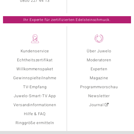
0800 227 44 13
Ihr Experte für zertifizierten Edelsteinschmuck.
Kundenservice
Über Juwelo
Echtheitszertifikat
Moderatoren
Willkommenspaket
Experten
Gewinnspielteilnahme
Magazine
TV-Empfang
Programmvorschau
Juwelo-Smart-TV App
Newsletter
Versandinformationen
Journal
Hilfe & FAQ
Ringgröße ermitteln