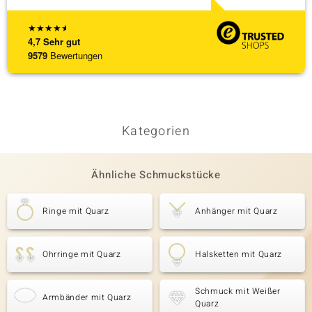
★
★
★
★
★
4,7
Sehr gut
9579
Bewertungen
Kategorien
Ähnliche Schmuckstücke
Ringe mit Quarz
Anhänger mit Quarz
Ohrringe mit Quarz
Halsketten mit Quarz
Schmuck mit Weißer
Armbänder mit Quarz
Quarz