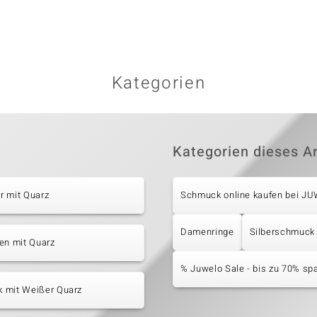
Kategorien
Kategorien dieses Ar
r mit Quarz
Schmuck online kaufen bei J
Damenringe
Silberschmuck
en mit Quarz
% Juwelo Sale - bis zu 70% sp
 mit Weißer Quarz