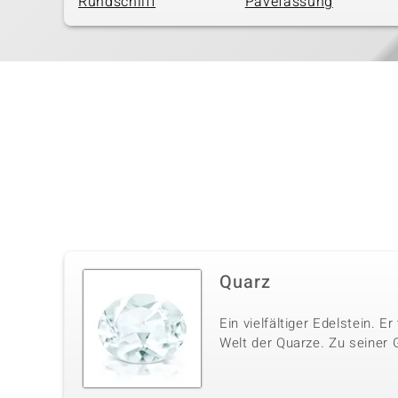
Rundschliff
Pavéfassung
Quarz
Ein vielfältiger Edelstein. E
Welt der Quarze. Zu seiner 