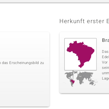
Herkunft erster 
Bra
Das 
Edel
Vor
 das Erscheinungsbild zu
sei
unm
Lag