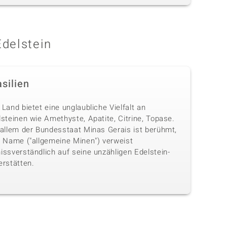
Edelstein
silien
Land bietet eine unglaubliche Vielfalt an
steinen wie Amethyste, Apatite, Citrine, Topase.
 allem der Bundesstaat Minas Gerais ist berühmt,
n Name ("allgemeine Minen") verweist
issverständlich auf seine unzähligen Edelstein-
erstätten.