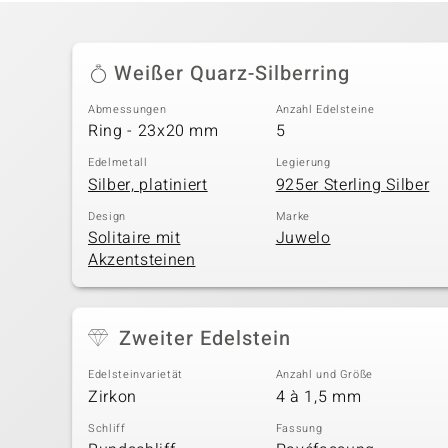
Weißer Quarz-Silberring
Abmessungen
Anzahl Edelsteine
Ring - 23x20 mm
5
Edelmetall
Legierung
Silber, platiniert
925er Sterling Silber
Design
Marke
Solitaire mit
Juwelo
Akzentsteinen
Zweiter Edelstein
Edelsteinvarietät
Anzahl und Größe
Zirkon
4 à 1,5 mm
Schliff
Fassung