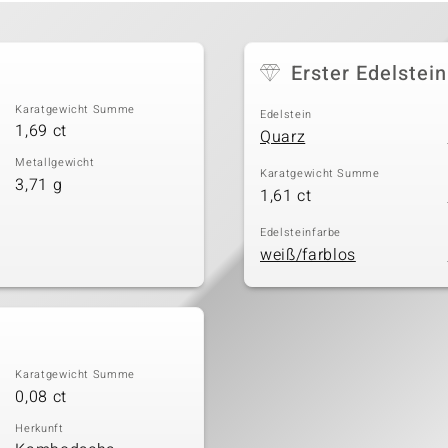
Erster Edelstein
Karatgewicht Summe
Edelstein
1,69 ct
Quarz
Metallgewicht
Karatgewicht Summe
3,71 g
1,61 ct
Edelsteinfarbe
weiß/farblos
Karatgewicht Summe
0,08 ct
Herkunft