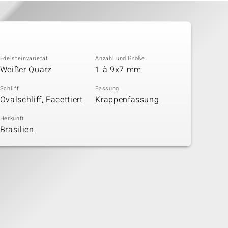
Edelsteinvarietät
Anzahl und Größe
Weißer Quarz
1 à 9x7 mm
Schliff
Fassung
Ovalschliff, Facettiert
Krappenfassung
Herkunft
Brasilien