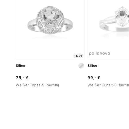
16-21
Silber
Silber
79,- €
99,- €
Weißer Topas-Silberring
Weißer Kunzit-Silberri