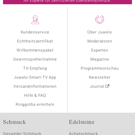
Ihr Experte für zertifizierten Edelsteinschmuck.
Kundenservice
Über Juwelo
Echtheitszertifikat
Moderatoren
Willkommenspaket
Experten
Gewinnspielteilnahme
Magazine
TV-Empfang
Programmvorschau
Juwelo-Smart-TV App
Newsletter
Versandinformationen
Journal
Hilfe & FAQ
Ringgröße ermitteln
Schmuck
Edelsteine
Gesamter Schmuck
Achatschmuck