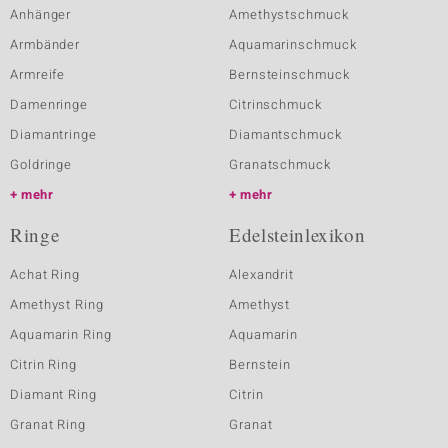
Anhänger
Amethystschmuck
Armbänder
Aquamarinschmuck
Armreife
Bernsteinschmuck
Damenringe
Citrinschmuck
Diamantringe
Diamantschmuck
Goldringe
Granatschmuck
mehr
mehr
Ringe
Edelsteinlexikon
Achat Ring
Alexandrit
Amethyst Ring
Amethyst
Aquamarin Ring
Aquamarin
Citrin Ring
Bernstein
Diamant Ring
Citrin
Granat Ring
Granat