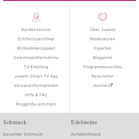
Kundenservice
Über Juwelo
Echtheitszertifikat
Moderatoren
Willkommenspaket
Experten
Gewinnspielteilnahme
Magazine
TV-Empfang
Programmvorschau
Juwelo-Smart-TV App
Newsletter
Versandinformationen
Journal
Hilfe & FAQ
Ringgröße ermitteln
Schmuck
Edelsteine
Gesamter Schmuck
Achatschmuck