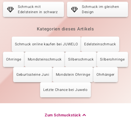
Schmuck mit
Schmuck im gleichen
Edelsteinen in schwarz
Design
Kategorien dieses Artikels
Schmuck online kaufen bei JUWELO
Edelsteinschmuck
Ohrringe
Mondsteinschmuck
Silberschmuck
Silberohrringe
Geburtssteine Juni
Mondstein Ohrringe
Ohrhänger
Letzte Chance bei Juwelo
Zum Schmuckstück