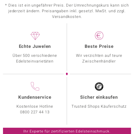
* Dies ist ein ungefährer Preis. Der Umrechnungskurs kann sich
jederzeit ändern. Preisangaben inkl. gesetzl. MwSt. und zzgl.
Versandkosten.
Echte Juwelen
Beste Preise
Über 500 verschiedene
Wir verzichten auf teure
Edelsteinvarietäten
Zwischenhändler
Kundenservice
Sicher einkaufen
Kostenlose Hotline
Trusted Shops Käuferschutz
0800 227 44 13
Ihr Experte für zertifizierten Edelsteinschmuck.