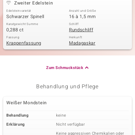
Zweiter Edelstein
Edelsteinvarietät
Anzahl und Größe
Schwarzer Spinell
16 à 1,5 mm
Karatgewicht Summe
Schliff
0,288 ct
Rundschliff
Fassung
Herkunft
Krappenfassung
Madagaskar
Zum Schmuckstück
Behandlung und Pflege
Weißer Mondstein
Behandlung
keine
Erklärung
Nicht verfügbar
Keine aggressiven Chemikalien oder