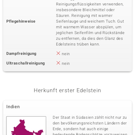
Reinigungsflüssigkeiten verwenden,
insbesondere Bleichmittel oder
Säuren. Reinigung mit warmer
Pflegehinweise
Seifenlauge und weichem Tuch. Gut
mit warmem Wasser abspülen, um
jeglichen Seifenfilm und Rückstände
zu entfernen, da dies den Glanz des
Edelsteins trüben kann.
Dampfreinigung
nein
Ultraschallreinigung
nein
Herkunft erster Edelstein
Indien
Der Staat in Südasien zählt nicht nur zu
den bevölkerungsreichsten Ländern der
Erde, sondern hat auch einige
bedeutende Bodenschätze vorzuweisen.