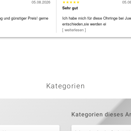
05.08.2026
★
★
★
★
★
05.0
Sehr gut
ng und günstiger Preis! gerne
Ich habe mich für diese Ohrringe bei Ju
entschieden,sie werden ei
[ weiterlesen ]
Kategorien
Kategorien dieses Ar