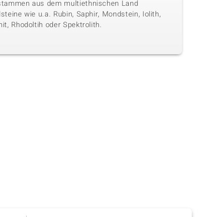
stammen aus dem multiethnischen Land
steine wie u.a. Rubin, Saphir, Mondstein, Iolith,
it, Rhodoltih oder Spektrolith.