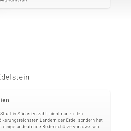
Afghanistan
Edelstein
dien
Staat in Südasien zählt nicht nur zu den
ölkerungsreichsten Ländern der Erde, sondern hat
h einige bedeutende Bodenschätze vorzuweisen.