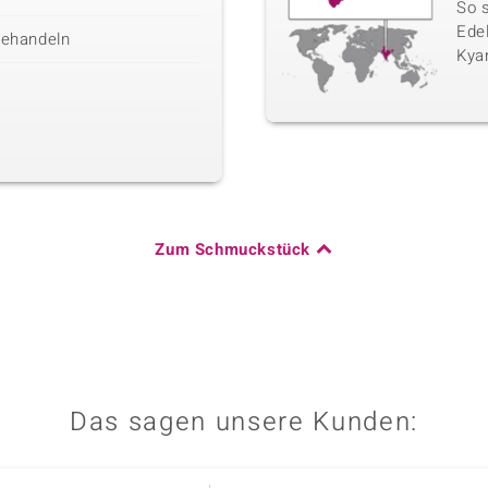
So 
Edel
behandeln
Kyan
Zum Schmuckstück
Das sagen unsere Kunden: