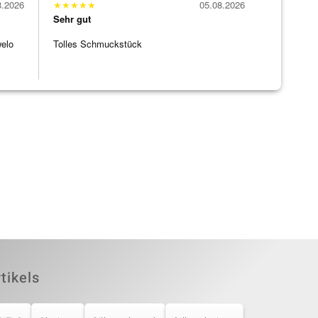
8.2026
★
★
★
★
★
05.08.2026
Sehr gut
welo
Tolles Schmuckstück
tikels