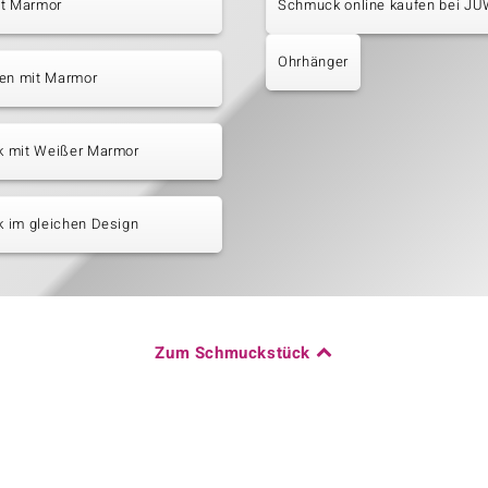
it Marmor
Schmuck online kaufen bei J
Ohrhänger
ten mit Marmor
 mit Weißer Marmor
 im gleichen Design
Zum Schmuckstück