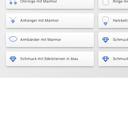
Ohrringe mit Marmor
Ringe m
Anhänger mit Marmor
Halsket
Armbänder mit Marmor
Schmuck
Schmuck mit Edelsteinen in blau
Schmuck