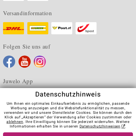
Versandinformation
Folgen Sie uns auf
Juwelo App
Datenschutzhinweis
Um Ihnen ein optimales Einkaufserlebnis zu ermöglichen, passende
Werbung anzuzeigen und die Websitefunktionalität zu messen,
verwenden wir und unsere Dienstleister Cookies. Sie können durch den
Karriere
AGB
Datenschutz
Cookies
Impressum
Klick auf „Akzeptieren“ der Verwendung aller Cookies zustimmen oder
Kontakt
Vertrag widerrufen
ablehnen
. Ihre Einwilligung können Sie jederzeit widerrufen. Weitere
Informationen erhalten Sie in unseren
Datenschutzhinweisen
.
Visit our stores in other countries: