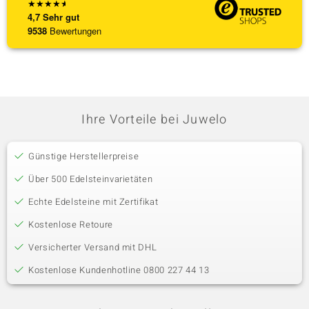
★
★
★
★
★
4,7
Sehr gut
9538
Bewertungen
Ihre Vorteile bei Juwelo
Günstige Herstellerpreise
Über 500 Edelsteinvarietäten
Echte Edelsteine mit Zertifikat
Kostenlose Retoure
Versicherter Versand mit DHL
Kostenlose Kundenhotline 0800 227 44 13