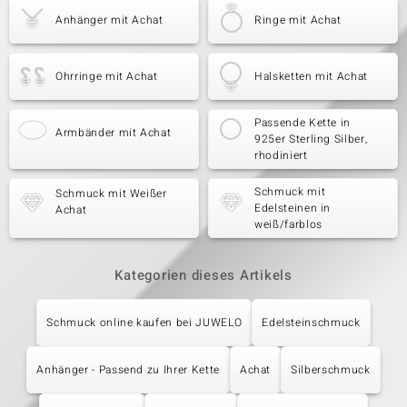
Anhänger mit Achat
Ringe mit Achat
Ohrringe mit Achat
Halsketten mit Achat
Passende Kette in
Armbänder mit Achat
925er Sterling Silber,
rhodiniert
Schmuck mit
Schmuck mit Weißer
Edelsteinen in
Achat
weiß/farblos
Kategorien dieses Artikels
Schmuck online kaufen bei JUWELO
Edelsteinschmuck
Anhänger - Passend zu Ihrer Kette
Achat
Silberschmuck