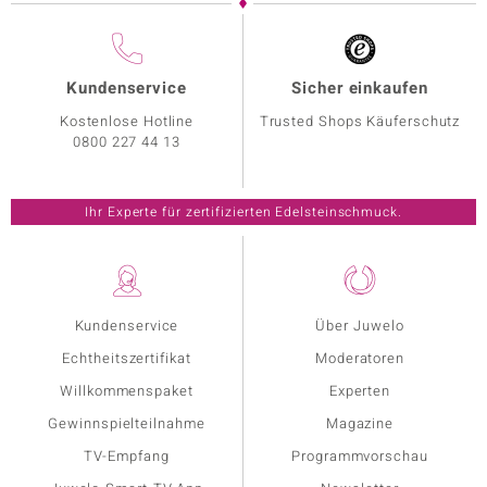
Kundenservice
Sicher einkaufen
Kostenlose Hotline
Trusted Shops Käuferschutz
0800 227 44 13
Ihr Experte für zertifizierten Edelsteinschmuck.
Kundenservice
Über Juwelo
Echtheitszertifikat
Moderatoren
Willkommenspaket
Experten
Gewinnspielteilnahme
Magazine
TV-Empfang
Programmvorschau