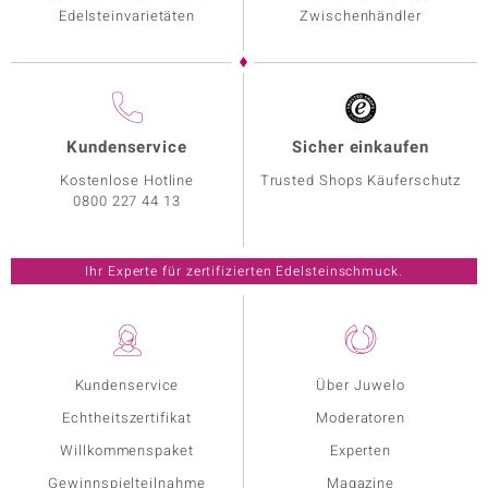
Edelsteinvarietäten
Zwischenhändler
Kundenservice
Sicher einkaufen
Kostenlose Hotline
Trusted Shops Käuferschutz
0800 227 44 13
Ihr Experte für zertifizierten Edelsteinschmuck.
Kundenservice
Über Juwelo
Echtheitszertifikat
Moderatoren
Willkommenspaket
Experten
Gewinnspielteilnahme
Magazine