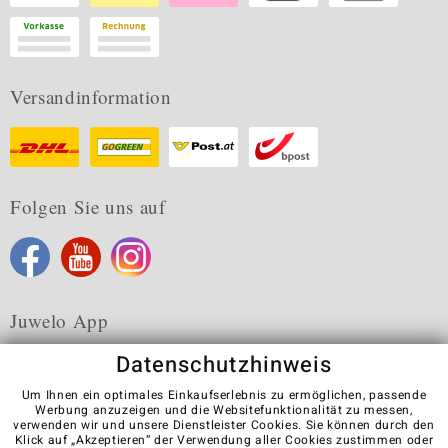
Versandinformation
Folgen Sie uns auf
Juwelo App
Datenschutzhinweis
Um Ihnen ein optimales Einkaufserlebnis zu ermöglichen, passende
Werbung anzuzeigen und die Websitefunktionalität zu messen,
verwenden wir und unsere Dienstleister Cookies. Sie können durch den
Karriere
AGB
Datenschutz
Cookies
Impressum
Klick auf „Akzeptieren“ der Verwendung aller Cookies zustimmen oder
Kontakt
Vertrag widerrufen