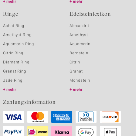
mehr
mehr
Ringe
Edelsteinlexikon
Achat Ring
Alexandrit
Amethyst Ring
Amethyst
Aquamarin Ring
Aquamarin
Citrin Ring
Bernstein
Diamant Ring
Citrin
Granat Ring
Granat
Jade Ring
Mondstein
mehr
mehr
Zahlungsinformation