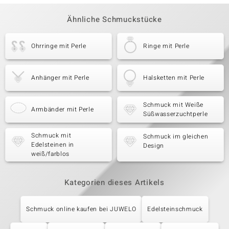
Ähnliche Schmuckstücke
Ohrringe mit Perle
Ringe mit Perle
Anhänger mit Perle
Halsketten mit Perle
Schmuck mit Weiße
Armbänder mit Perle
Süßwasserzuchtperle
Schmuck mit
Schmuck im gleichen
Edelsteinen in
Design
weiß/farblos
Kategorien dieses Artikels
Schmuck online kaufen bei JUWELO
Edelsteinschmuck