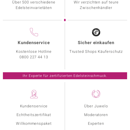
Über 500 verschiedene
Wir verzichten auf teure
Edelsteinvarietäten
Zwischenhändler
Kundenservice
Sicher einkaufen
Kostenlose Hotline
Trusted Shops Käuferschutz
0800 227 44 13
Ihr Experte für zertifizierten Edelsteinschmuck.
Kundenservice
Über Juwelo
Echtheitszertifikat
Moderatoren
Willkommenspaket
Experten