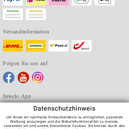
Versandinformation
Folgen Sie uns auf
Juwelo App
Datenschutzhinweis
Um Ihnen ein optimales Einkaufserlebnis zu ermöglichen, passende
Werbung anzuzeigen und die Websitefunktionalität zu messen,
verwenden wir und unsere Dienstleister Cookies. Sie können durch den
Karriere
AGB
Datenschutz
Cookies
Impressum