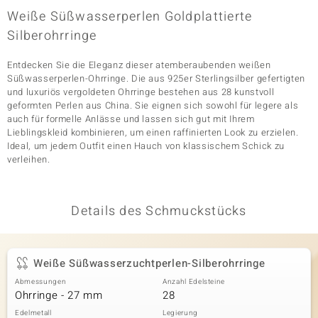
Weiße Süßwasserperlen Goldplattierte
Silberohrringe
& Classics
Entdecken Sie die Eleganz dieser atemberaubenden weißen
Süßwasserperlen-Ohrringe. Die aus 925er Sterlingsilber gefertigten
Minerale
und luxuriös vergoldeten Ohrringe bestehen aus 28 kunstvoll
geformten Perlen aus China. Sie eignen sich sowohl für legere als
auch für formelle Anlässe und lassen sich gut mit Ihrem
Lieblingskleid kombinieren, um einen raffinierten Look zu erzielen.
Ideal, um jedem Outfit einen Hauch von klassischem Schick zu
verleihen.
Details des Schmuckstücks
Weiße Süßwasserzuchtperlen-Silberohrringe
Abmessungen
Anzahl Edelsteine
Ohrringe - 27 mm
28
Edelmetall
Legierung