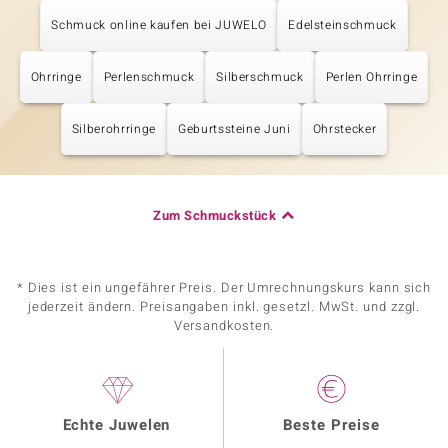
Schmuck online kaufen bei JUWELO
Edelsteinschmuck
Ohrringe
Perlenschmuck
Silberschmuck
Perlen Ohrringe
Silberohrringe
Geburtssteine Juni
Ohrstecker
Zum Schmuckstück
* Dies ist ein ungefährer Preis. Der Umrechnungskurs kann sich
jederzeit ändern. Preisangaben inkl. gesetzl. MwSt. und zzgl.
Versandkosten.
Echte Juwelen
Beste Preise