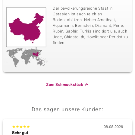
Der bevölkerungsreiche Staat in
Ostasien ist auch reich an
Bodenschätzen: Neben Amethyst,
Aquamarin, Bernstein, Diamant, Perle,
Rubin, Saphir, Türkis sind dort u.a. auch
Jade, Chiastolith, Howlit oder Peridot zu
finden.
Zum Schmuckstück
Das sagen unsere Kunden:
★
★
★
★
★
08.08.2026
★
★
★
Sehr gut
Sehr g