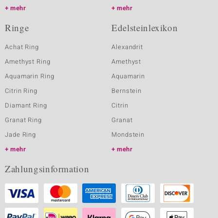
mehr
mehr
Ringe
Edelsteinlexikon
Achat Ring
Alexandrit
Amethyst Ring
Amethyst
Aquamarin Ring
Aquamarin
Citrin Ring
Bernstein
Diamant Ring
Citrin
Granat Ring
Granat
Jade Ring
Mondstein
mehr
mehr
Zahlungsinformation