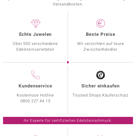
Versandkosten.
Echte Juwelen
Beste Preise
Über 500 verschiedene
Wir verzichten auf teure
Edelsteinvarietäten
Zwischenhändler
Kundenservice
Sicher einkaufen
Kostenlose Hotline
Trusted Shops Käuferschutz
0800 227 44 13
Ihr Experte für zertifizierten Edelsteinschmuck.