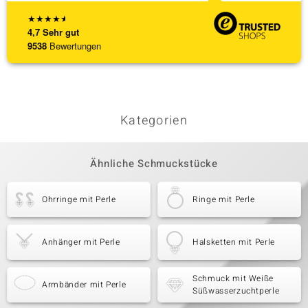
★
★
★
★
★
4,7
Sehr gut
9538
Bewertungen
Kategorien
Ähnliche Schmuckstücke
Ohrringe mit Perle
Ringe mit Perle
Anhänger mit Perle
Halsketten mit Perle
Schmuck mit Weiße
Armbänder mit Perle
Süßwasserzuchtperle