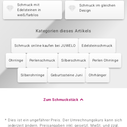
Schmuck mit
Schmuck im gleichen
Edelsteinen in
Design
weiß/farblos
Kategorien dieses Artikels
Schmuck online kaufen bei JUWELO
Edelsteinschmuck
Ohrringe
Perlenschmuck
Silberschmuck
Perlen Ohrringe
Silberohrringe
Geburtssteine Juni
Ohrhänger
Zum Schmuckstück
* Dies ist ein ungefährer Preis. Der Umrechnungskurs kann sich
jederzeit ändern. Preisangaben inkl. gesetzl. MwSt. und zzgl.