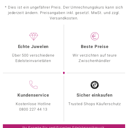
* Dies ist ein ungefährer Preis. Der Umrechnungskurs kann sich
jederzeit ändern. Preisangaben inkl. gesetzl. MwSt. und zzgl.
Versandkosten.
Echte Juwelen
Beste Preise
Über 500 verschiedene
Wir verzichten auf teure
Edelsteinvarietäten
Zwischenhändler
Kundenservice
Sicher einkaufen
Kostenlose Hotline
Trusted Shops Käuferschutz
0800 227 44 13
Ihr Experte für zertifizierten Edelsteinschmuck.