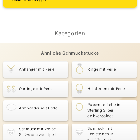
Kategorien
Ähnliche Schmuckstücke
Anhänger mit Perle
Ringe mit Perle
Ohrringe mit Perle
Halsketten mit Perle
Passende Kette in
Armbänder mit Perle
Sterling Silber,
gelbvergoldet
Schmuck mit
Schmuck mit Weiße
Edelsteinen in
Süßwasserzuchtperle
weiß/farblos