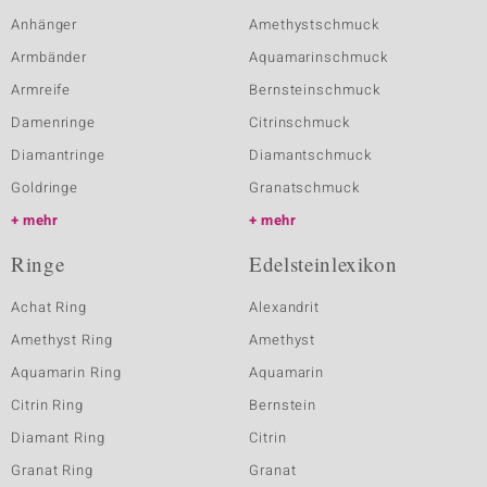
Anhänger
Amethystschmuck
Armbänder
Aquamarinschmuck
Armreife
Bernsteinschmuck
Damenringe
Citrinschmuck
Diamantringe
Diamantschmuck
Goldringe
Granatschmuck
mehr
mehr
Ringe
Edelsteinlexikon
Achat Ring
Alexandrit
Amethyst Ring
Amethyst
Aquamarin Ring
Aquamarin
Citrin Ring
Bernstein
Diamant Ring
Citrin
Granat Ring
Granat