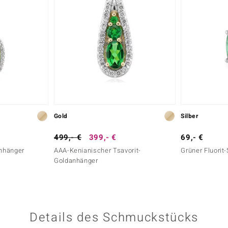
Gold
Silber
499,- €
399,- €
69,- €
nhänger
AAA-Kenianischer Tsavorit-
Grüner Fluorit
Goldanhänger
Details des Schmuckstücks