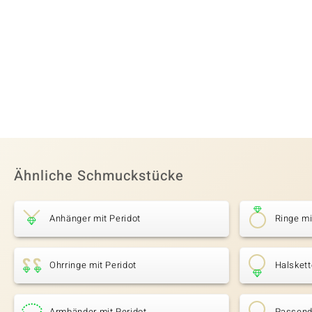
Ähnliche Schmuckstücke
Anhänger mit Peridot
Ringe mi
Ohrringe mit Peridot
Halskett
Armbänder mit Peridot
Passende