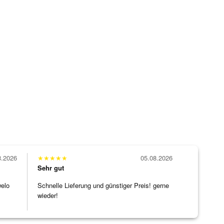
8.2026
★
★
★
★
★
05.08.2026
Sehr gut
welo
Schnelle Lieferung und günstiger Preis! gerne
wieder!