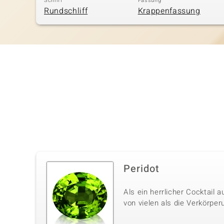
Schliff
Fassung
Rundschliff
Krappenfassung
Peridot
Als ein herrlicher Cocktail
von vielen als die Verkörpe