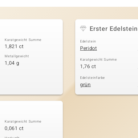
Erster Edelstein
Karatgewicht Summe
Edelstein
1,821 ct
Peridot
Metallgewicht
Karatgewicht Summe
1,04 g
1,76 ct
Edelsteinfarbe
grün
Karatgewicht Summe
0,061 ct