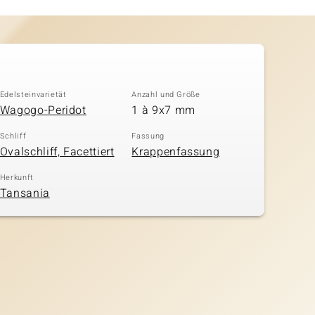
Edelsteinvarietät
Anzahl und Größe
Wagogo-Peridot
1 à 9x7 mm
Schliff
Fassung
Ovalschliff, Facettiert
Krappenfassung
Herkunft
Tansania