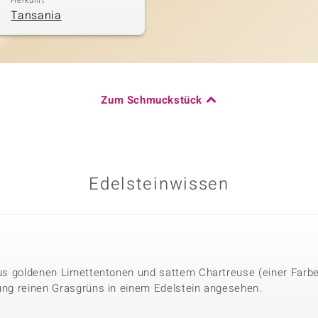
Herkunft
Tansania
Zum Schmuckstück
Edelsteinwissen
 aus goldenen Limettentonen und sattem Chartreuse (einer Farb
rung reinen Grasgrüns in einem Edelstein angesehen.