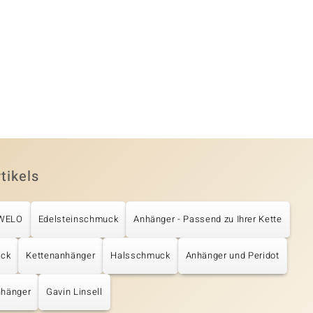
tikels
UWELO
Edelsteinschmuck
Anhänger - Passend zu Ihrer Kette
ck
Kettenanhänger
Halsschmuck
Anhänger und Peridot
nhänger
Gavin Linsell