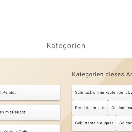
Kategorien
Kategorien dieses Ar
t Peridot
Schmuck online kaufen bei J
Peridotschmuck
Goldschmu
en mit Peridot
Geburtsstein August
Golda
 Kette in Gold