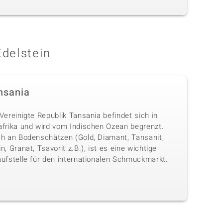
Edelstein
nsania
Vereinigte Republik Tansania befindet sich in
afrika und wird vom Indischen Ozean begrenzt.
ch an Bodenschätzen (Gold, Diamant, Tansanit,
n, Granat, Tsavorit z.B.), ist es eine wichtige
aufstelle für den internationalen Schmuckmarkt.