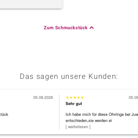
Zum Schmuckstück
Das sagen unsere Kunden:
05.08.2026
★
★
★
★
★
05.0
Sehr gut
stück
Ich habe mich für diese Ohrringe bei Ju
entschieden,sie werden ei
[ weiterlesen ]