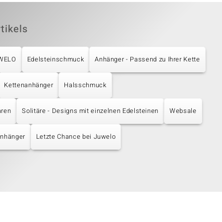
tikels
UWELO
Edelsteinschmuck
Anhänger - Passend zu Ihrer Kette
Kettenanhänger
Halsschmuck
aren
Solitäre - Designs mit einzelnen Edelsteinen
Websale
Anhänger
Letzte Chance bei Juwelo