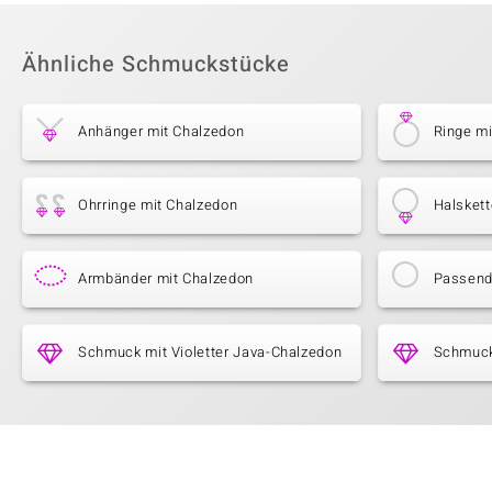
Ähnliche Schmuckstücke
Anhänger mit Chalzedon
Ringe m
Ohrringe mit Chalzedon
Halskett
Armbänder mit Chalzedon
Passende
Schmuck mit Violetter Java-Chalzedon
Schmuck 