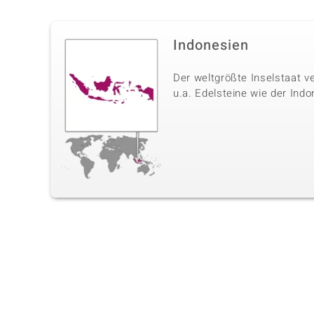
Indonesien
Der weltgrößte Inselstaat v
u.a. Edelsteine wie der Ind