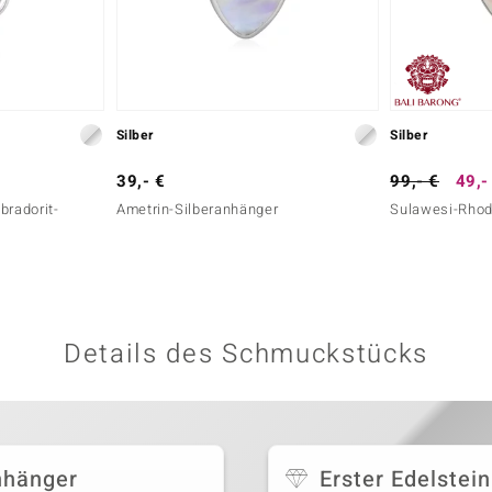
Silber
Silber
39,- €
99,- €
49,-
bradorit-
Ametrin-Silberanhänger
Sulawesi-Rhod
Details des Schmuckstücks
nhänger
Erster Edelstein