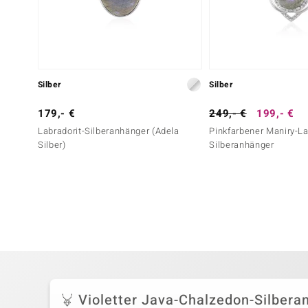
Silber
Silber
179,- €
249,- €
199,- €
Labradorit-Silberanhänger (Adela
Pinkfarbener Maniry-La
Silber)
Silberanhänger
Violetter Java-Chalzedon-Silbera