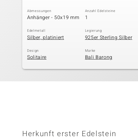
Abmessungen
Anzahl Edelsteine
Anhänger - 50x19 mm
1
Edelmetall
Legierung
Silber, platiniert
925er Sterling Silber
Design
Marke
Solitaire
Bali Barong
Herkunft erster Edelstein