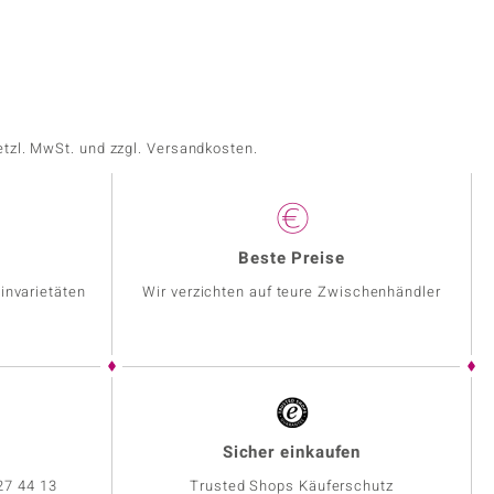
etzl. MwSt. und zzgl. Versandkosten.
Beste Preise
invarietäten
Wir verzichten auf teure Zwischenhändler
Sicher einkaufen
27 44 13
Trusted Shops Käuferschutz