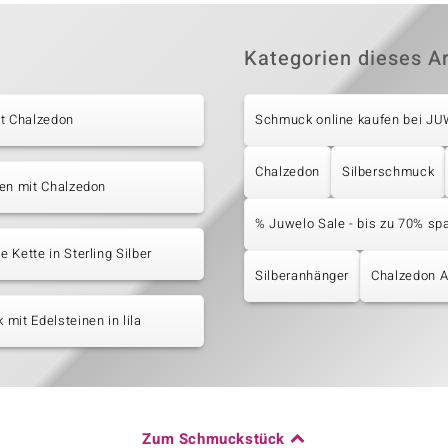
Kategorien dieses Ar
it Chalzedon
Schmuck online kaufen bei J
Chalzedon
Silberschmuck
en mit Chalzedon
% Juwelo Sale - bis zu 70% sp
 Kette in Sterling Silber
Silberanhänger
Chalzedon 
mit Edelsteinen in lila
Zum Schmuckstück