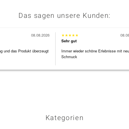
Das sagen unsere Kunden:
08.08.2026
★
★
★
★
★
08.0
Sehr gut
ng und das Produkt überzeugt
Immer wieder schöne Erlebnisse mit ne
Schmuck
Kategorien