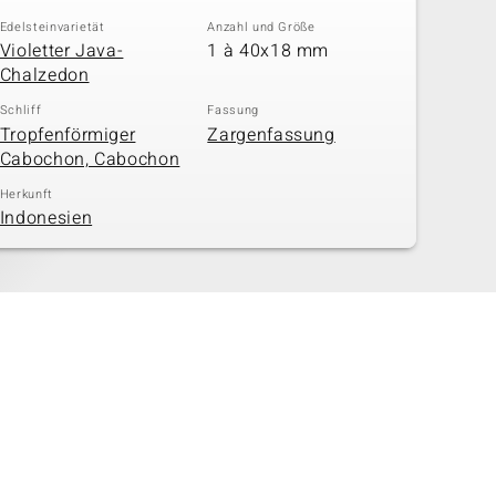
Edelsteinvarietät
Anzahl und Größe
Violetter Java-
1 à 40x18 mm
Chalzedon
Schliff
Fassung
Tropfenförmiger
Zargenfassung
Cabochon, Cabochon
Herkunft
Indonesien