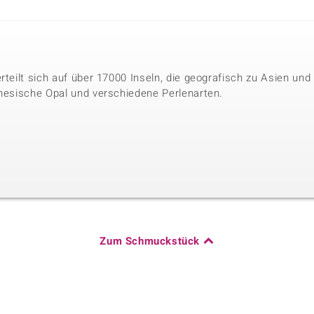
erteilt sich auf über 17000 Inseln, die geografisch zu Asien u
onesische Opal und verschiedene Perlenarten.
Zum Schmuckstück