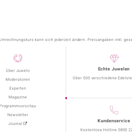
r Umrechnungskurs kann sich jederzeit ändern. Preisangaben inkl. ges
Echte Juwelen
Über Juwelo
Über 500 verschiedene Edelste
Moderatoren
Experten
Magazine
Programmvorschau
Newsletter
Kundenservice
Journal
Kostenlose Hotline
0800 2