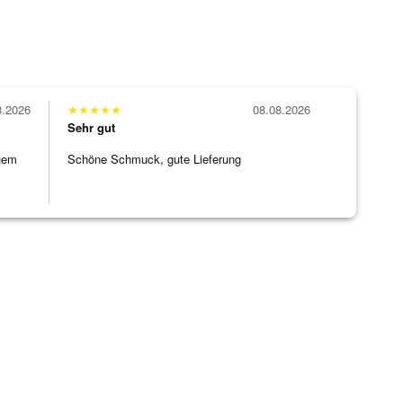
8.2026
★
★
★
★
★
08.08.2026
Sehr gut
uem
Schöne Schmuck, gute Lieferung