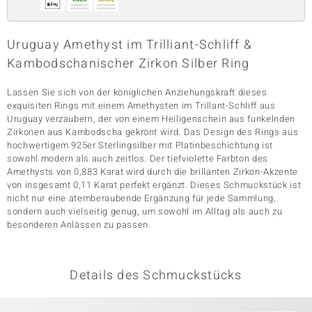
Uruguay Amethyst im Trilliant-Schliff &
& Classics
Kambodschanischer Zirkon Silber Ring
Minerale
Lassen Sie sich von der königlichen Anziehungskraft dieses
exquisiten Rings mit einem Amethysten im Trillant-Schliff aus
Uruguay verzaubern, der von einem Heiligenschein aus funkelnden
Zirkonen aus Kambodscha gekrönt wird. Das Design des Rings aus
hochwertigem 925er Sterlingsilber mit Platinbeschichtung ist
sowohl modern als auch zeitlos. Der tiefviolette Farbton des
Amethysts von 0,883 Karat wird durch die brillanten Zirkon-Akzente
von insgesamt 0,11 Karat perfekt ergänzt. Dieses Schmuckstück ist
nicht nur eine atemberaubende Ergänzung für jede Sammlung,
sondern auch vielseitig genug, um sowohl im Alltag als auch zu
besonderen Anlässen zu passen.
Details des Schmuckstücks