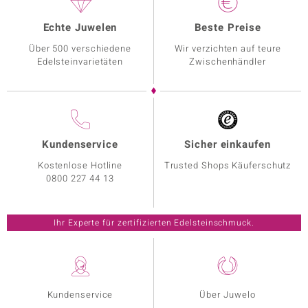
Echte Juwelen
Beste Preise
Über 500 verschiedene
Wir verzichten auf teure
Edelsteinvarietäten
Zwischenhändler
Kundenservice
Sicher einkaufen
Kostenlose Hotline
Trusted Shops Käuferschutz
0800 227 44 13
Ihr Experte für zertifizierten Edelsteinschmuck.
Kundenservice
Über Juwelo