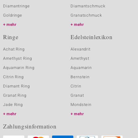
Diamantringe
Diamantschmuck
Goldringe
Granatschmuck
mehr
mehr
Ringe
Edelsteinlexikon
Achat Ring
Alexandrit
Amethyst Ring
Amethyst
Aquamarin Ring
Aquamarin
Citrin Ring
Bernstein
Diamant Ring
Citrin
Granat Ring
Granat
Jade Ring
Mondstein
mehr
mehr
Zahlungsinformation