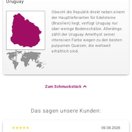
Uruguay
Obwohl die Republik direkt neben einem
der Hauptlieferanten für Edelsteine
(Brasilien) liegt, verfügt Uruguay nur
über wenige Bodenschätze. Allerdings
zählt der Uruguay-Amethyst seiner
intensiven Farbe wegen zu den besten
purpurnen Quarzen, die weltweit
erhältlich sind.
Zum Schmuckstück
Das sagen unsere Kunden:
★
★
★
★
★
09.08.2026
★
★
★