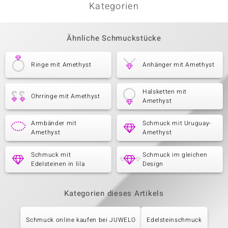
Kategorien
Ähnliche Schmuckstücke
Ringe mit Amethyst
Anhänger mit Amethyst
Halsketten mit
Ohrringe mit Amethyst
Amethyst
Armbänder mit
Schmuck mit Uruguay-
Amethyst
Amethyst
Schmuck mit
Schmuck im gleichen
Edelsteinen in lila
Design
Kategorien dieses Artikels
Schmuck online kaufen bei JUWELO
Edelsteinschmuck