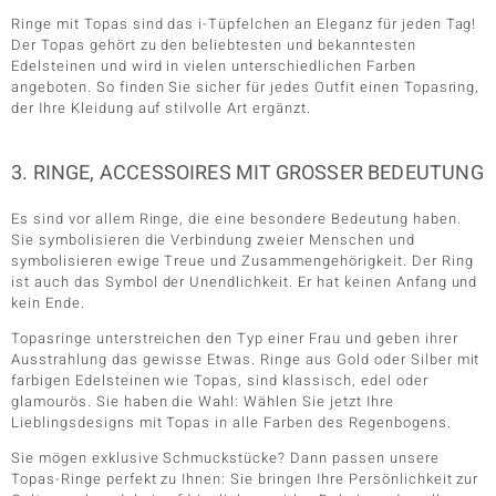
Ringe mit Topas sind das i-Tüpfelchen an Eleganz für jeden Tag!
Der Topas gehört zu den beliebtesten und bekanntesten
Edelsteinen und wird in vielen unterschiedlichen Farben
angeboten. So finden Sie sicher für jedes Outfit einen Topasring,
der Ihre Kleidung auf stilvolle Art ergänzt.
3. RINGE, ACCESSOIRES MIT GROSSER BEDEUTUNG
Es sind vor allem Ringe, die eine besondere Bedeutung haben.
Sie symbolisieren die Verbindung zweier Menschen und
symbolisieren ewige Treue und Zusammengehörigkeit. Der Ring
ist auch das Symbol der Unendlichkeit. Er hat keinen Anfang und
kein Ende.
Topasringe unterstreichen den Typ einer Frau und geben ihrer
Ausstrahlung das gewisse Etwas. Ringe aus Gold oder Silber mit
farbigen Edelsteinen wie Topas, sind klassisch, edel oder
glamourös. Sie haben die Wahl: Wählen Sie jetzt Ihre
Lieblingsdesigns mit Topas in alle Farben des Regenbogens.
Sie mögen exklusive Schmuckstücke? Dann passen unsere
Topas-Ringe perfekt zu Ihnen: Sie bringen Ihre Persönlichkeit zur