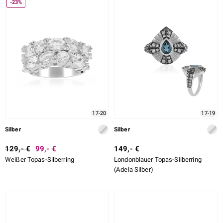
-23%
17-20
17-19
Silber
Silber
129,- €
99,- €
149,- €
Weißer Topas-Silberring
Londonblauer Topas-Silberring
(Adela Silber)