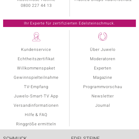
0800 227 44 13
Kundenservice
Über Juwelo
Echtheitszertifikat
Moderatoren
Willkommenspaket
Experten
Gewinnspielteilnahme
Magazine
TV-Empfang
Programmvorschau
Juwelo-Smart-TV App
Newsletter
Versandinformationen
Journal
Hilfe & FAQ
Ringgröße ermitteln
SCHMUCK
EDELSTEINE