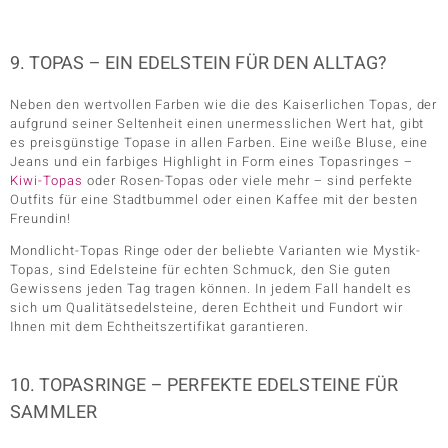
9. TOPAS – EIN EDELSTEIN FÜR DEN ALLTAG?
Neben den wertvollen Farben wie die des Kaiserlichen Topas, der
aufgrund seiner Seltenheit einen unermesslichen Wert hat, gibt
es preisgünstige Topase in allen Farben. Eine weiße Bluse, eine
Jeans und ein farbiges Highlight in Form eines Topasringes –
Kiwi-Topas
oder Rosen-Topas oder viele mehr – sind perfekte
Outfits für eine Stadtbummel oder einen Kaffee mit der besten
Freundin!
Mondlicht-Topas Ringe oder der beliebte Varianten wie Mystik-
Topas, sind Edelsteine für echten Schmuck, den Sie guten
Gewissens jeden Tag tragen können. In jedem Fall handelt es
sich um Qualitätsedelsteine, deren Echtheit und Fundort wir
Ihnen mit dem Echtheitszertifikat garantieren.
10. TOPASRINGE – PERFEKTE EDELSTEINE FÜR
SAMMLER