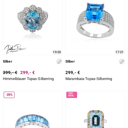
19-20
17-21
Silber
Silber
399,- €
299,- €
299,- €
Himmelblauer Topas-Silberring
Marambaia-Topas-Silberring
-20%