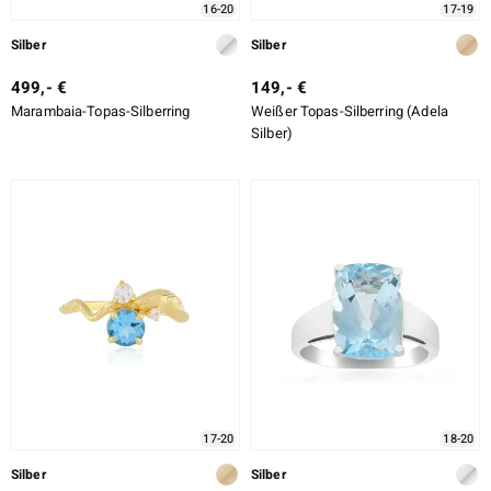
16-20
17-19
Silber
Silber
499,- €
149,- €
Marambaia-Topas-Silberring
Weißer Topas-Silberring (Adela
Silber)
17-20
18-20
Silber
Silber