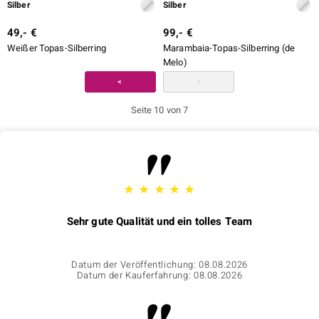
Silber
Silber
49,- €
99,- €
Weißer Topas-Silberring
Marambaia-Topas-Silberring (de
Melo)
<
>
Seite 10 von 7
★
★
★
★
★
Sehr gute Qualität und ein tolles Team
Datum der Veröffentlichung: 08.08.2026
Datum der Kauferfahrung: 08.08.2026