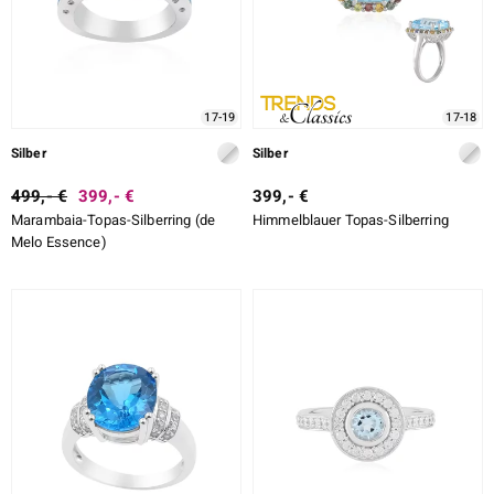
17-19
17-18
Silber
Silber
499,- €
399,- €
399,- €
Marambaia-Topas-Silberring (de
Himmelblauer Topas-Silberring
Melo Essence)