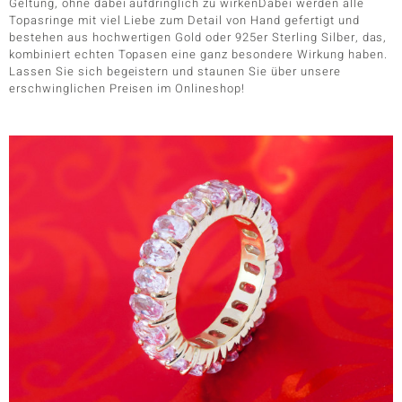
Geltung, ohne dabei aufdringlich zu wirkenDabei werden alle
Topasringe mit viel Liebe zum Detail von Hand gefertigt und
bestehen aus hochwertigen Gold oder 925er Sterling Silber, das,
kombiniert echten Topasen eine ganz besondere Wirkung haben.
Lassen Sie sich begeistern und staunen Sie über unsere
erschwinglichen Preisen im Onlineshop!