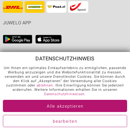
JUWELO APP
FOLGEN SIE UNS AUF
DATENSCHUTZHINWEIS
Um Ihnen ein optimales Einkaufserlebnis zu ermöglichen, passende
Werbung anzuzeigen und die Websitefunktionalität zu messen,
verwenden wir und unsere Dienstleister Cookies. Sie können durch
den Klick auf „Akzeptieren“ der Verwendung aller Cookies
zustimmen oder
ablehnen
. Ihre Einwilligung können Sie jederzeit
widerrufen. Weitere Informationen erhalten Sie in unseren
Datenschutzhinweisen
.
Karriere
AGB
Datenschutz
Cookies
Impressum
Kontakt
Alle akzeptieren
Vertrag widerrufen
bearbeiten
Further languages: