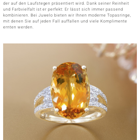
der auf den Laufstegen präsentiert wird. Dank seiner Reinheit
und Farbvielfalt ist er perfekt: Er lässt sich immer passend
kombinieren. Bei Juwelo bieten wir Ihnen moderne Topasringe,
mit denen Sie auf jeden Fall auffallen und viele Komplimente
ernten werden.