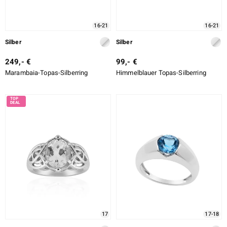
16-21
16-21
Silber
Silber
249,- €
99,- €
Marambaia-Topas-Silberring
Himmelblauer Topas-Silberring
17
17-18