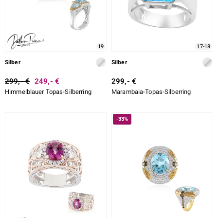
19
17-18
Silber
Silber
299,- €
249,- €
299,- €
Himmelblauer Topas-Silberring
Marambaia-Topas-Silberring
-33%