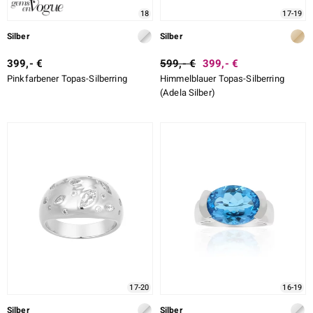
18
17-19
Silber
Silber
399,- €
599,- €
399,- €
Pinkfarbener Topas-Silberring
Himmelblauer Topas-Silberring
(Adela Silber)
17-20
16-19
Silber
Silber