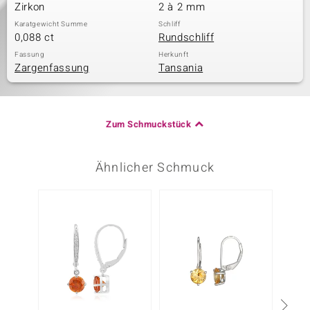
Zirkon
2 à 2 mm
Karatgewicht Summe
Schliff
0,088 ct
Rundschliff
Fassung
Herkunft
Zargenfassung
Tansania
Zum Schmuckstück
Ähnlicher Schmuck
NEU