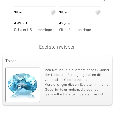
Silber
Silber
Silber
499,- €
49,- €
69,- 
Sphalerit-Silberohrringe
Citrin-Silberohrringe
Orange
Silber
Edelsteinwissen
Topas
Von Natur aus ein romantisches Symbol
der Liebe und Zuneigung, haben die
vielen alten Gebräuche und
Vorstellungen diesen Edelstein mit einer
Geschichte umgeben, die ebenso
glanzvoll ist wie der Edelstein selbst.