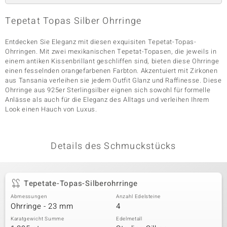
Tepetat Topas Silber Ohrringe
& Classics
Entdecken Sie Eleganz mit diesen exquisiten Tepetat-Topas-
Ohrringen. Mit zwei mexikanischen Tepetat-Topasen, die jeweils in
Minerale
einem antiken Kissenbrillant geschliffen sind, bieten diese Ohrringe
einen fesselnden orangefarbenen Farbton. Akzentuiert mit Zirkonen
aus Tansania verleihen sie jedem Outfit Glanz und Raffinesse. Diese
Ohrringe aus 925er Sterlingsilber eignen sich sowohl für formelle
Anlässe als auch für die Eleganz des Alltags und verleihen Ihrem
Look einen Hauch von Luxus.
Details des Schmuckstücks
Tepetate-Topas-Silberohrringe
Abmessungen
Anzahl Edelsteine
Ohrringe - 23 mm
4
Karatgewicht Summe
Edelmetall