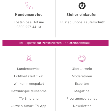
Kundenservice
Sicher einkaufen
Kostenlose Hotline
Trusted Shops Käuferschutz
0800 227 44 13
Ihr Experte für zertifizierten Edelsteinschmuck.
Kundenservice
Über Juwelo
Echtheitszertifikat
Moderatoren
Willkommenspaket
Experten
Gewinnspielteilnahme
Magazine
TV-Empfang
Programmvorschau
Juwelo-Smart-TV App
Newsletter