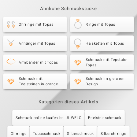
Ähnliche Schmuckstücke
Ohrringe mit Topas
Ringe mit Topas
Anhänger mit Topas
Halsketten mit Topas
Schmuck mit Tepetate-
Armbänder mit Topas
Topas
Schmuck mit
Schmuck im gleichen
Edelsteinen in orange
Design
Kategorien dieses Artikels
Schmuck online kaufen bei JUWELO
Edelsteinschmuck
Ohrringe
Topasschmuck
Silberschmuck
Silberohrringe