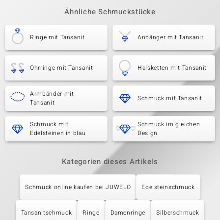
Ähnliche Schmuckstücke
Ringe mit Tansanit
Anhänger mit Tansanit
Ohrringe mit Tansanit
Halsketten mit Tansanit
Armbänder mit
Schmuck mit Tansanit
Tansanit
Schmuck mit
Schmuck im gleichen
Edelsteinen in blau
Design
Kategorien dieses Artikels
Schmuck online kaufen bei JUWELO
Edelsteinschmuck
Tansanitschmuck
Ringe
Damenringe
Silberschmuck