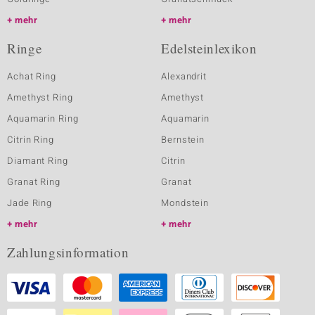
mehr
mehr
Ringe
Edelsteinlexikon
Achat Ring
Alexandrit
Amethyst Ring
Amethyst
Aquamarin Ring
Aquamarin
Citrin Ring
Bernstein
Diamant Ring
Citrin
Granat Ring
Granat
Jade Ring
Mondstein
mehr
mehr
Zahlungsinformation