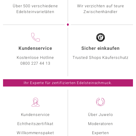
Über 500 verschiedene
Wir verzichten auf teure
Edelsteinvarietäten
Zwischenhändler
Kundenservice
Sicher einkaufen
Kostenlose Hotline
Trusted Shops Käuferschutz
0800 227 44 13
Ihr Experte für zertifizierten Edelsteinschmuck.
Kundenservice
Über Juwelo
Echtheitszertifikat
Moderatoren
Willkommenspaket
Experten