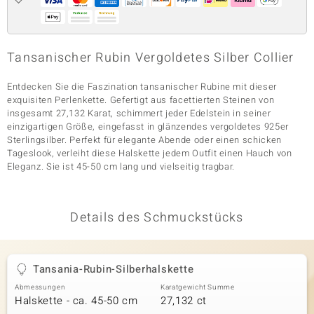
& Classics
Tansanischer Rubin Vergoldetes Silber Collier
Minerale
Entdecken Sie die Faszination tansanischer Rubine mit dieser
exquisiten Perlenkette. Gefertigt aus facettierten Steinen von
insgesamt 27,132 Karat, schimmert jeder Edelstein in seiner
einzigartigen Größe, eingefasst in glänzendes vergoldetes 925er
Sterlingsilber. Perfekt für elegante Abende oder einen schicken
Tageslook, verleiht diese Halskette jedem Outfit einen Hauch von
Eleganz. Sie ist 45-50 cm lang und vielseitig tragbar.
Details des Schmuckstücks
Tansania-Rubin-Silberhalskette
Abmessungen
Karatgewicht Summe
Halskette - ca. 45-50 cm
27,132 ct