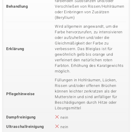
färbenden Substanzen und/oder
Behandlung
Verschließen von Rissen/Hohlräumen
oder Einbringen von Zusätzen
(Beryllium)
Wird allgemein angewandt, um die
Farbe hervorzurufen, zu intensivieren
oder aufzuhellen und/oder die
Gleichmäßigkeit der Farbe zu
Erklärung
verbessern. Das Bleiglas ist für
gewöhnlich gelb bis orange und
verfeinert den natürlichen roten
Farbton. Erhöhung des Karatgewichts
möglich.
Füllungen in Hohlräumen, Lücken,
Rissen und/oder offenen Brüchen
können leichter zerkratzen als der
Pflegehinweise
Mutterstein und sind anfälliger für
Beschädigungen durch Hitze oder
Lösungsmittel
Dampfreinigung
nein
Ultraschallreinigung
nein