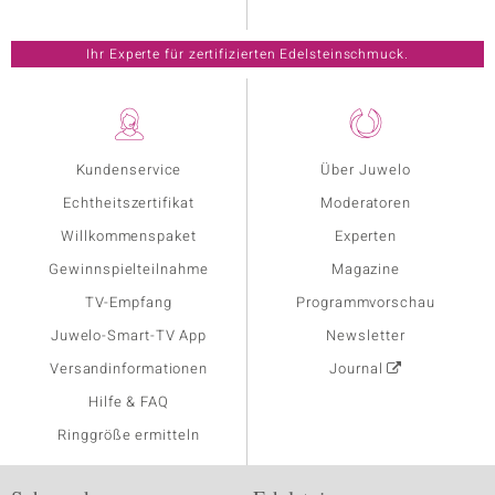
Ihr Experte für zertifizierten Edelsteinschmuck.
Kundenservice
Über Juwelo
Echtheitszertifikat
Moderatoren
Willkommenspaket
Experten
Gewinnspielteilnahme
Magazine
TV-Empfang
Programmvorschau
Juwelo-Smart-TV App
Newsletter
Versandinformationen
Journal
Hilfe & FAQ
Ringgröße ermitteln