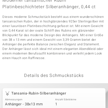
Moderner tansanischer Rubin
Platinbeschichteter Silberanhänger, 0,44 ct
Dieses moderne Schmuckstück besteht aus einem wunderschönen
& Classics
tansanischen Rubin, der in hochglänzendes 925er Sterlingsilber mit
einer luxuriösen Platinbeschichtung gefasst ist. Mit einem Gewicht
Minerale
von 0,44 Karat ist der ovale Schliff des Rubins ein glänzender
Blickpunkt für das moderne Design des Anhängers. Mit einer Größe
von 38 x 13 mm und einem Gewicht von 3,39 Gramm bietet der
Anhänger die perfekte Balance zwischen Eleganz und Statement.
Der Anhänger lässt sich ideal mit einem eleganten Abendkleid oder
einem modernen Berufsoutfit kombinieren und verleiht jedem Look
einen Hauch von Raffinesse.
Details des Schmuckstücks
Tansania-Rubin-Silberanhänger
Abmessungen
Anzahl Edelsteine
Anhänger - 38x13 mm
1