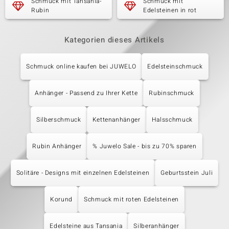
Schmuck mit Tansania-
Schmuck mit
Rubin
Edelsteinen in rot
Kategorien dieses Artikels
Schmuck online kaufen bei JUWELO
Edelsteinschmuck
Anhänger - Passend zu Ihrer Kette
Rubinschmuck
Silberschmuck
Kettenanhänger
Halsschmuck
Rubin Anhänger
% Juwelo Sale - bis zu 70% sparen
Solitäre - Designs mit einzelnen Edelsteinen
Geburtsstein Juli
Korund
Schmuck mit roten Edelsteinen
Edelsteine aus Tansania
Silberanhänger