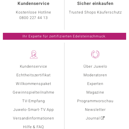
Kundenservice
Sicher einkaufen
Kostenlose Hotline
Trusted Shops Käuferschutz
0800 227 44 13
Ihr Experte für zertifizierten Edelsteinschmuck.
Kundenservice
Über Juwelo
Echtheitszertifikat
Moderatoren
Willkommenspaket
Experten
Gewinnspielteilnahme
Magazine
TV-Empfang
Programmvorschau
Juwelo-Smart-TV App
Newsletter
Versandinformationen
Journal
Hilfe & FAQ