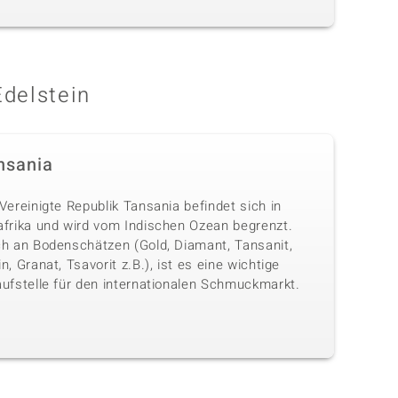
Edelstein
nsania
Vereinigte Republik Tansania befindet sich in
afrika und wird vom Indischen Ozean begrenzt.
ch an Bodenschätzen (Gold, Diamant, Tansanit,
n, Granat, Tsavorit z.B.), ist es eine wichtige
aufstelle für den internationalen Schmuckmarkt.