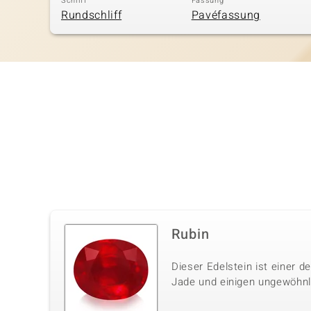
Schliff
Fassung
Rundschliff
Pavéfassung
Rubin
Dieser Edelstein ist einer 
Jade und einigen ungewöhnli