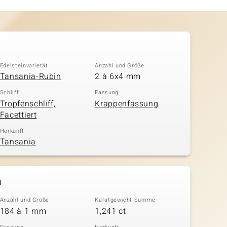
Edelsteinvarietät
Anzahl und Größe
Tansania-Rubin
2 à 6x4 mm
Schliff
Fassung
Tropfenschliff,
Krappenfassung
Facettiert
Herkunft
Tansania
n
Anzahl und Größe
Karatgewicht Summe
184 à 1 mm
1,241 ct