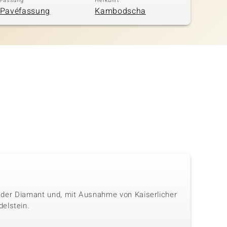
Fassung
Herkunft
Pavéfassung
Kambodscha
ls der Diamant und, mit Ausnahme von Kaiserlicher
elstein.