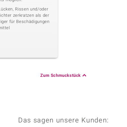
Lücken, Rissen und/oder
chter zerkratzen als der
liger für Beschädigungen
ittel
Zum Schmuckstück
Das sagen unsere Kunden: