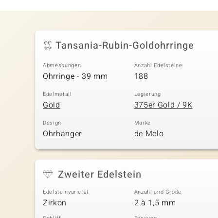
Tansania-Rubin-Goldohrringe
Abmessungen
Anzahl Edelsteine
Ohrringe - 39 mm
188
Edelmetall
Legierung
Gold
375er Gold / 9K
Design
Marke
Ohrhänger
de Melo
Zweiter Edelstein
Edelsteinvarietät
Anzahl und Größe
Zirkon
2 à 1,5 mm