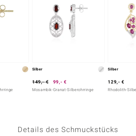
Silber
Silber
149,- €
99,- €
129,- €
hrringe
Mosambik-Granat-Silberohrringe
Rhodolith-Silb
Details des Schmuckstücks