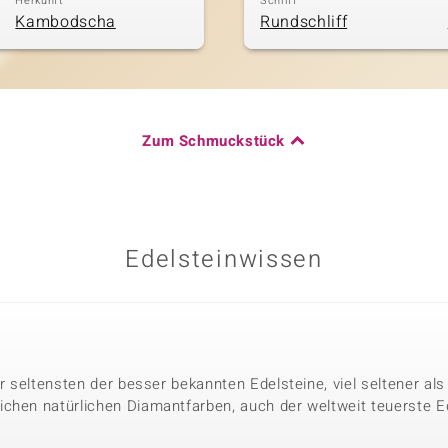
Herkunft
Schliff
Kambodscha
Rundschliff
Zum Schmuckstück
Edelsteinwissen
der seltensten der besser bekannten Edelsteine, viel seltener a
chen natürlichen Diamantfarben, auch der weltweit teuerste Ed