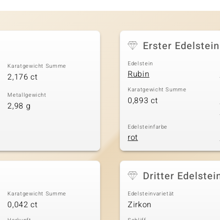
Erster Edelstein
Edelstein
Karatgewicht Summe
Rubin
2,176 ct
Karatgewicht Summe
Metallgewicht
0,893 ct
2,98 g
Edelsteinfarbe
rot
Dritter Edelstei
Karatgewicht Summe
Edelsteinvarietät
0,042 ct
Zirkon