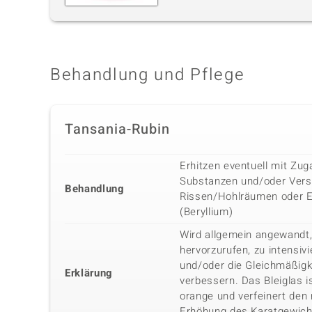
Behandlung und Pflege
Tansania-Rubin
Erhitzen eventuell mit Zu
Substanzen und/oder Vers
Behandlung
Rissen/Hohlräumen oder E
(Beryllium)
Wird allgemein angewandt,
hervorzurufen, zu intensiv
und/oder die Gleichmäßigk
Erklärung
verbessern. Das Bleiglas i
orange und verfeinert den 
Erhöhung des Karatgewich