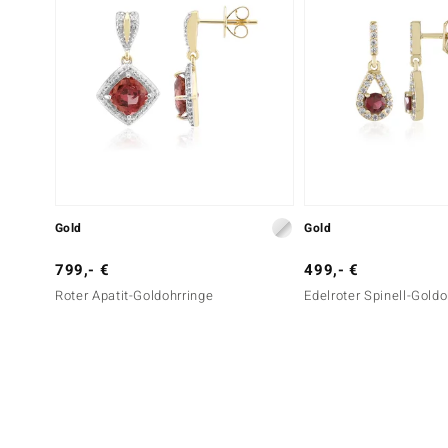
Gold
Gold
799,- €
499,- €
Roter Apatit-Goldohrringe
Edelroter Spinell-Goldo