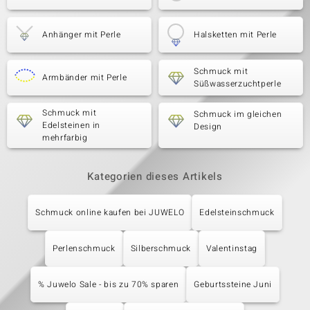
Anhänger mit Perle
Halsketten mit Perle
Schmuck mit
Armbänder mit Perle
Süßwasserzuchtperle
Schmuck mit
Schmuck im gleichen
Edelsteinen in
Design
mehrfarbig
Kategorien dieses Artikels
Schmuck online kaufen bei JUWELO
Edelsteinschmuck
Perlenschmuck
Silberschmuck
Valentinstag
% Juwelo Sale - bis zu 70% sparen
Geburtssteine Juni