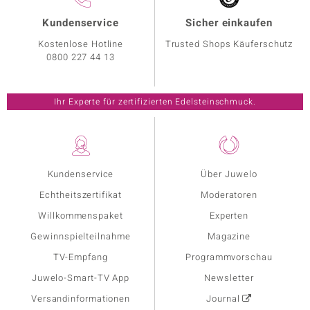
Kundenservice
Sicher einkaufen
Kostenlose Hotline
Trusted Shops Käuferschutz
0800 227 44 13
Ihr Experte für zertifizierten Edelsteinschmuck.
Kundenservice
Über Juwelo
Echtheitszertifikat
Moderatoren
Willkommenspaket
Experten
Gewinnspielteilnahme
Magazine
TV-Empfang
Programmvorschau
Juwelo-Smart-TV App
Newsletter
Versandinformationen
Journal