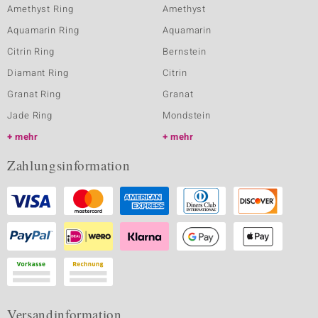
Amethyst Ring
Amethyst
Aquamarin Ring
Aquamarin
Citrin Ring
Bernstein
Diamant Ring
Citrin
Granat Ring
Granat
Jade Ring
Mondstein
mehr
mehr
Zahlungsinformation
Versandinformation