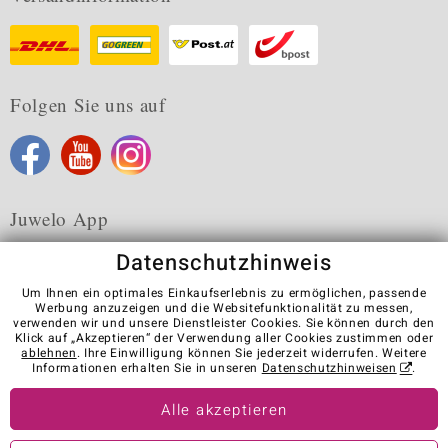
Folgen Sie uns auf
Juwelo App
Datenschutzhinweis
Um Ihnen ein optimales Einkaufserlebnis zu ermöglichen, passende
Werbung anzuzeigen und die Websitefunktionalität zu messen,
verwenden wir und unsere Dienstleister Cookies. Sie können durch den
Karriere
AGB
Datenschutz
Cookies
Impressum
Klick auf „Akzeptieren“ der Verwendung aller Cookies zustimmen oder
Kontakt
Vertrag widerrufen
ablehnen
. Ihre Einwilligung können Sie jederzeit widerrufen. Weitere
Informationen erhalten Sie in unseren
Datenschutzhinweisen
.
Visit our stores in other countries:
Alle akzeptieren