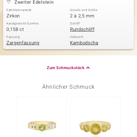
Zweiter Edelstein
Edelsteinvarietät
Anzahl und Größe
Zirkon
2 à 2,5 mm
Karatgewicht Summe
Schliff
0,158 ct
Rundschliff
Fassung
Herkunft
Zargenfassung
Kambodscha
Zum Schmuckstück
Ähnlicher Schmuck