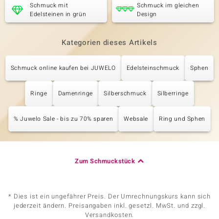
Schmuck mit
Schmuck im gleichen
Edelsteinen in grün
Design
Kategorien dieses Artikels
Schmuck online kaufen bei JUWELO
Edelsteinschmuck
Sphen
Ringe
Damenringe
Silberschmuck
Silberringe
% Juwelo Sale - bis zu 70% sparen
Websale
Ring und Sphen
Zum Schmuckstück
* Dies ist ein ungefährer Preis. Der Umrechnungskurs kann sich
jederzeit ändern. Preisangaben inkl. gesetzl. MwSt. und zzgl.
Versandkosten.