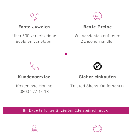
Echte Juwelen
Beste Preise
Über 500 verschiedene
Wir verzichten auf teure
Edelsteinvarietäten
Zwischenhändler
Kundenservice
Sicher einkaufen
Kostenlose Hotline
Trusted Shops Käuferschutz
0800 227 44 13
Ihr Experte für zertifizierten Edelsteinschmuck.