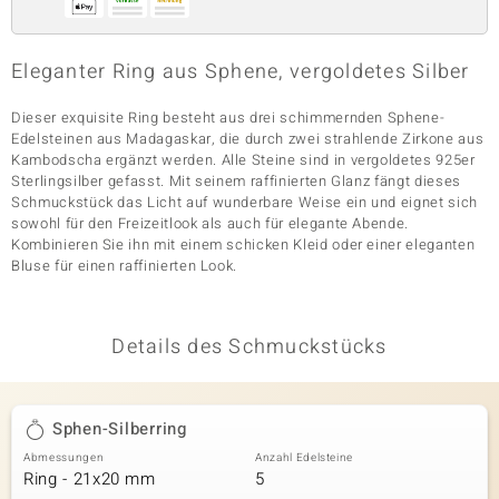
Eleganter Ring aus Sphene, vergoldetes Silber
& Classics
Dieser exquisite Ring besteht aus drei schimmernden Sphene-
Minerale
Edelsteinen aus Madagaskar, die durch zwei strahlende Zirkone aus
Kambodscha ergänzt werden. Alle Steine sind in vergoldetes 925er
Sterlingsilber gefasst. Mit seinem raffinierten Glanz fängt dieses
Schmuckstück das Licht auf wunderbare Weise ein und eignet sich
sowohl für den Freizeitlook als auch für elegante Abende.
Kombinieren Sie ihn mit einem schicken Kleid oder einer eleganten
Bluse für einen raffinierten Look.
Details des Schmuckstücks
Sphen-Silberring
Abmessungen
Anzahl Edelsteine
Ring - 21x20 mm
5