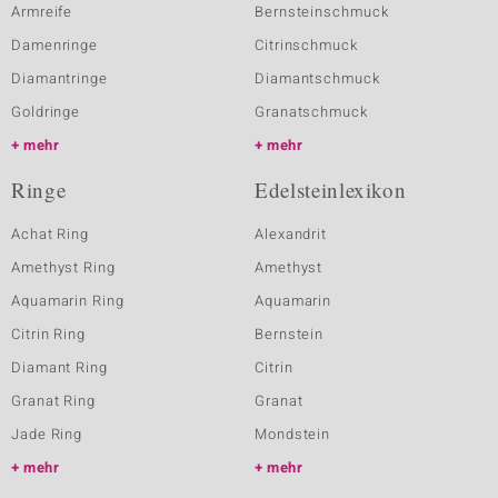
Armreife
Bernsteinschmuck
Damenringe
Citrinschmuck
Diamantringe
Diamantschmuck
Goldringe
Granatschmuck
mehr
mehr
Ringe
Edelsteinlexikon
Achat Ring
Alexandrit
Amethyst Ring
Amethyst
Aquamarin Ring
Aquamarin
Citrin Ring
Bernstein
Diamant Ring
Citrin
Granat Ring
Granat
Jade Ring
Mondstein
mehr
mehr