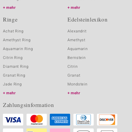
mehr
mehr
Ringe
Edelsteinlexikon
Achat Ring
Alexandrit
Amethyst Ring
Amethyst
Aquamarin Ring
Aquamarin
Citrin Ring
Bernstein
Diamant Ring
Citrin
Granat Ring
Granat
Jade Ring
Mondstein
mehr
mehr
Zahlungsinformation