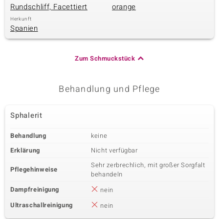
Rundschliff, Facettiert
orange
Herkunft
Spanien
& Classics
Minerale
Zum Schmuckstück
Behandlung und Pflege
Sphalerit
Behandlung
keine
Erklärung
Nicht verfügbar
Sehr zerbrechlich, mit großer Sorgfalt
Pflegehinweise
behandeln
Dampfreinigung
nein
Ultraschallreinigung
nein