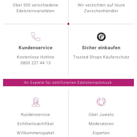
Über 500 verschiedene
Wir verzichten auf teure
Edelsteinvarietäten
Zwischenhändler
Kundenservice
Sicher einkaufen
Kostenlose Hotline
Trusted Shops Käuferschutz
0800 227 44 13
Ihr Experte für zertifizierten Edelsteinschmuck.
Kundenservice
Über Juwelo
Echtheitszertifikat
Moderatoren
Willkommenspaket
Experten