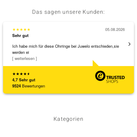
Das sagen unsere Kunden:
★
★
★
★
★
05.08.2026
★
★
★
Sehr gut
Sehr g
Ich habe mich für diese Ohrringe bei Juwelo entschieden,sie
Schnel
werden ei
[ weiterlesen ]
★
★
★
★
★
4,7
Sehr gut
9524
Bewertungen
Kategorien