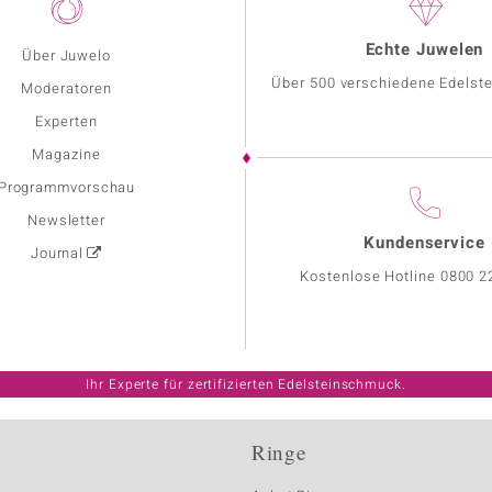
Echte Juwelen
Über Juwelo
Über 500 verschiedene Edelste
Moderatoren
Experten
Magazine
Programmvorschau
Newsletter
Kundenservice
Journal
Kostenlose Hotline
0800 2
Ihr Experte für zertifizierten Edelsteinschmuck.
Ringe