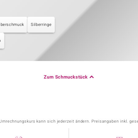
lberschmuck
Silberringe
o
Zum Schmuckstück
r Umrechnungskurs kann sich jederzeit ändern. Preisangaben inkl. ges