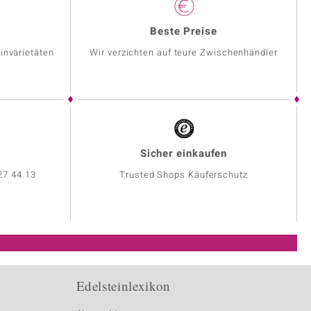
Beste Preise
invarietäten
Wir verzichten auf teure Zwischenhändler
Sicher einkaufen
27 44 13
Trusted Shops Käuferschutz
Edelsteinlexikon