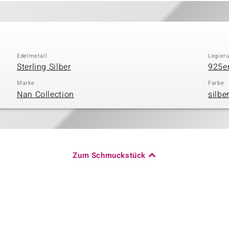
Edelmetall
Legier
Sterling Silber
925er
Marke
Farbe
Nan Collection
silbe
Zum Schmuckstück