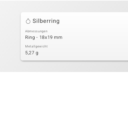
Silberring
Abmessungen
Ring - 18x19 mm
Metallgewicht
5,27 g