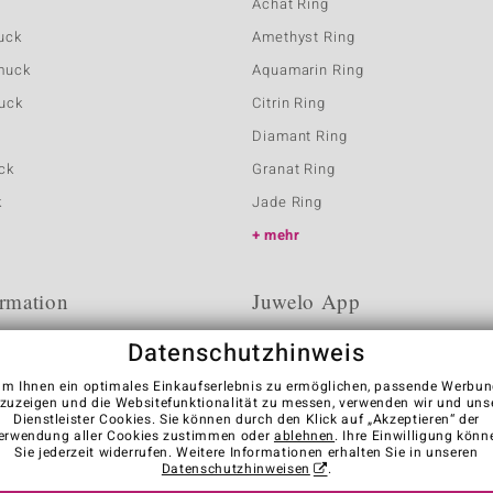
Achat Ring
uck
Amethyst Ring
muck
Aquamarin Ring
uck
Citrin Ring
Diamant Ring
ck
Granat Ring
k
Jade Ring
mehr
rmation
Juwelo App
Datenschutzhinweis
m Ihnen ein optimales Einkaufserlebnis zu ermöglichen, passende Werbu
zuzeigen und die Websitefunktionalität zu messen, verwenden wir und uns
Dienstleister Cookies. Sie können durch den Klick auf „Akzeptieren“ der
erwendung aller Cookies zustimmen oder
ablehnen
. Ihre Einwilligung könn
Sie jederzeit widerrufen. Weitere Informationen erhalten Sie in unseren
Datenschutzhinweisen
.