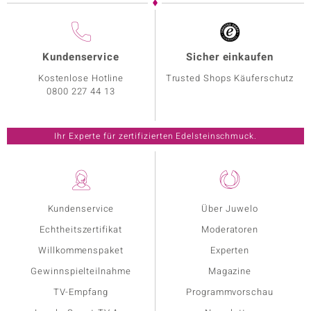
Kundenservice
Sicher einkaufen
Kostenlose Hotline
Trusted Shops Käuferschutz
0800 227 44 13
Ihr Experte für zertifizierten Edelsteinschmuck.
Kundenservice
Über Juwelo
Echtheitszertifikat
Moderatoren
Willkommenspaket
Experten
Gewinnspielteilnahme
Magazine
TV-Empfang
Programmvorschau