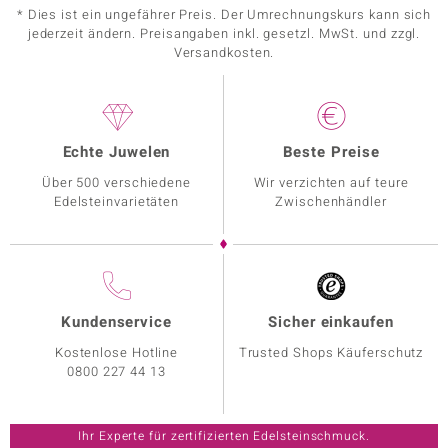
* Dies ist ein ungefährer Preis. Der Umrechnungskurs kann sich
jederzeit ändern. Preisangaben inkl. gesetzl. MwSt. und zzgl.
Versandkosten.
Echte Juwelen
Beste Preise
Über 500 verschiedene
Wir verzichten auf teure
Edelsteinvarietäten
Zwischenhändler
Kundenservice
Sicher einkaufen
Kostenlose Hotline
Trusted Shops Käuferschutz
0800 227 44 13
Ihr Experte für zertifizierten Edelsteinschmuck.