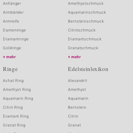
Anhänger
Amethystschmuck
Armbänder
Aquamarinschmuck
Armreife
Bernsteinschmuck
Damenringe
Citrinschmuck
Diamantringe
Diamantschmuck
Goldringe
Granatschmuck
mehr
mehr
Ringe
Edelsteinlexikon
Achat Ring
Alexandrit
Amethyst Ring
Amethyst
Aquamarin Ring
Aquamarin
Citrin Ring
Bernstein
Diamant Ring
Citrin
Granat Ring
Granat