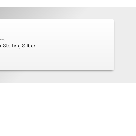
ung
 Sterling Silber