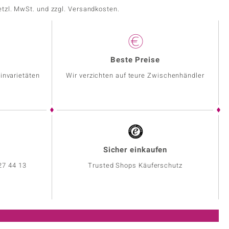
etzl. MwSt. und zzgl. Versandkosten.
Beste Preise
invarietäten
Wir verzichten auf teure Zwischenhändler
Sicher einkaufen
27 44 13
Trusted Shops Käuferschutz