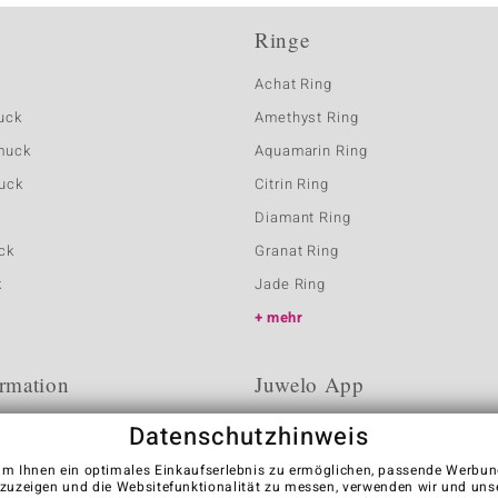
Ringe
Achat Ring
uck
Amethyst Ring
muck
Aquamarin Ring
uck
Citrin Ring
Diamant Ring
ck
Granat Ring
k
Jade Ring
mehr
rmation
Juwelo App
Datenschutzhinweis
m Ihnen ein optimales Einkaufserlebnis zu ermöglichen, passende Werbu
zuzeigen und die Websitefunktionalität zu messen, verwenden wir und uns