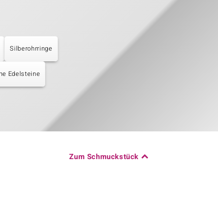
Silberohrringe
e Edelsteine
Zum Schmuckstück