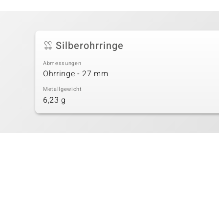
Silberohrringe
Abmessungen
Ohrringe - 27 mm
Metallgewicht
6,23 g