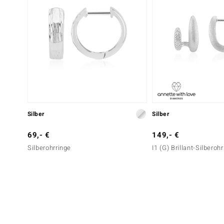
Silber
Silber
69,- €
149,- €
Silberohrringe
I1 (G) Brillant-Silberoh