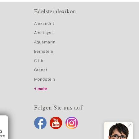
Edelsteinlexikon
Alexandrit
Amethyst
Aquamarin
Bernstein
Citrin
Granat
Mondstein
mehr
Folgen Sie uns auf
ng
ere