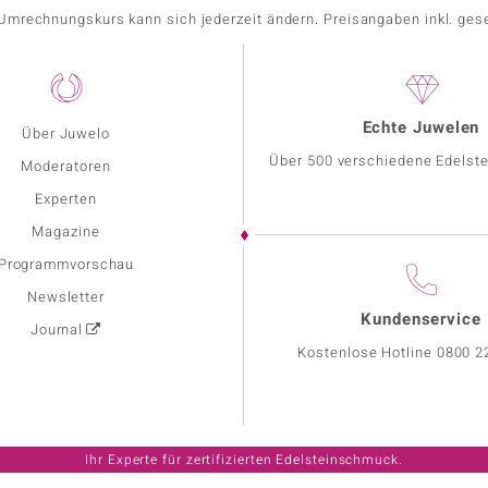
r Umrechnungskurs kann sich jederzeit ändern. Preisangaben inkl. ges
Echte Juwelen
Über Juwelo
Über 500 verschiedene Edelste
Moderatoren
Experten
Magazine
Programmvorschau
Newsletter
Kundenservice
Journal
Kostenlose Hotline
0800 2
Ihr Experte für zertifizierten Edelsteinschmuck.