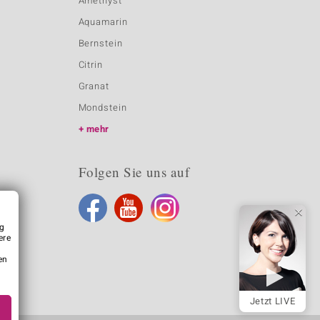
Amethyst
Aquamarin
Bernstein
Citrin
Granat
Mondstein
mehr
Folgen Sie uns auf
ng
ere
en
Jetzt LIVE