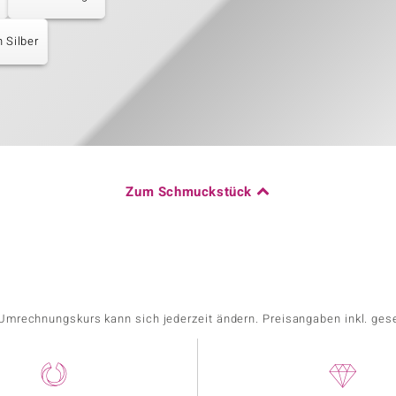
n Silber
Zum Schmuckstück
r Umrechnungskurs kann sich jederzeit ändern. Preisangaben inkl. ges