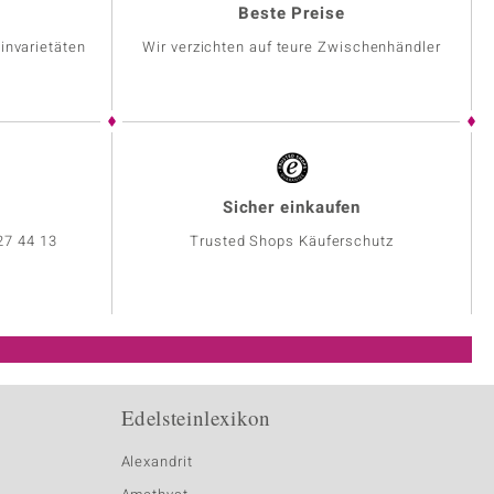
Beste Preise
invarietäten
Wir verzichten auf teure Zwischenhändler
Sicher einkaufen
27 44 13
Trusted Shops Käuferschutz
Edelsteinlexikon
Alexandrit