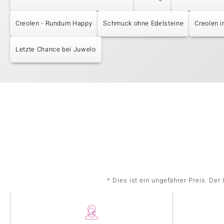
Creolen - Rundum Happy
Schmuck ohne Edelsteine
Creolen i
Letzte Chance bei Juwelo
* Dies ist ein ungefährer Preis. De