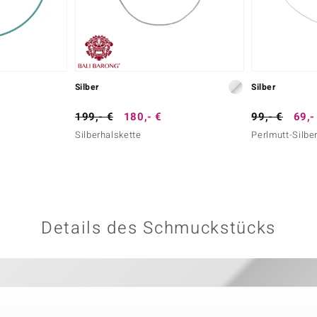
Silber
Silber
199,- €
180,- €
99,- €
69,-
Silberhalskette
Perlmutt-Silber
Details des Schmuckstücks