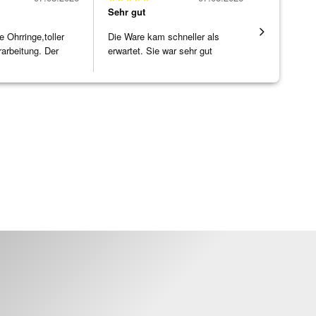
Sehr gut
Sehr gut
Ohrringe,toller
Die Ware kam schneller als
Alles supe
rarbeitung. Der
erwartet. Sie war sehr gut
]
verpackt.