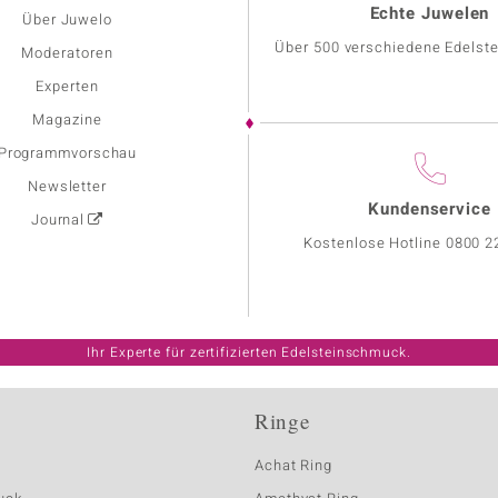
Echte Juwelen
Über Juwelo
Über 500 verschiedene Edelste
Moderatoren
Experten
Magazine
Programmvorschau
Newsletter
Kundenservice
Journal
Kostenlose Hotline
0800 2
Ihr Experte für zertifizierten Edelsteinschmuck.
Ringe
Achat Ring