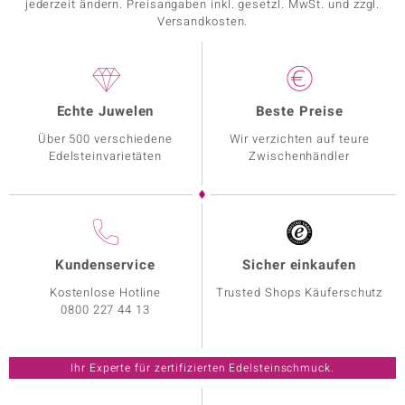
jederzeit ändern. Preisangaben inkl. gesetzl. MwSt. und zzgl.
Versandkosten.
Echte Juwelen
Beste Preise
Über 500 verschiedene
Wir verzichten auf teure
Edelsteinvarietäten
Zwischenhändler
Kundenservice
Sicher einkaufen
Kostenlose Hotline
Trusted Shops Käuferschutz
0800 227 44 13
Ihr Experte für zertifizierten Edelsteinschmuck.