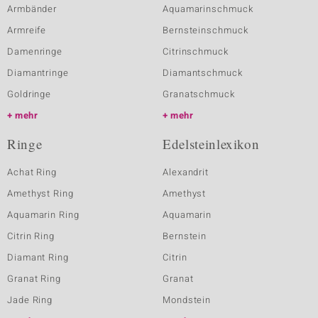
Armbänder
Aquamarinschmuck
Armreife
Bernsteinschmuck
Damenringe
Citrinschmuck
Diamantringe
Diamantschmuck
Goldringe
Granatschmuck
mehr
mehr
Ringe
Edelsteinlexikon
Achat Ring
Alexandrit
Amethyst Ring
Amethyst
Aquamarin Ring
Aquamarin
Citrin Ring
Bernstein
Diamant Ring
Citrin
Granat Ring
Granat
Jade Ring
Mondstein