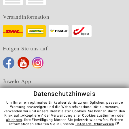
Versandinformation
Folgen Sie uns auf
Juwelo App
Datenschutzhinweis
Um Ihnen ein optimales Einkaufserlebnis zu ermöglichen, passende
Werbung anzuzeigen und die Websitefunktionalität zu messen,
verwenden wir und unsere Dienstleister Cookies. Sie können durch den
Karriere
AGB
Datenschutz
Cookies
Impressum
Klick auf „Akzeptieren“ der Verwendung aller Cookies zustimmen oder
Kontakt
Vertrag widerrufen
ablehnen
. Ihre Einwilligung können Sie jederzeit widerrufen. Weitere
Informationen erhalten Sie in unseren
Datenschutzhinweisen
.
Visit our stores in other countries: