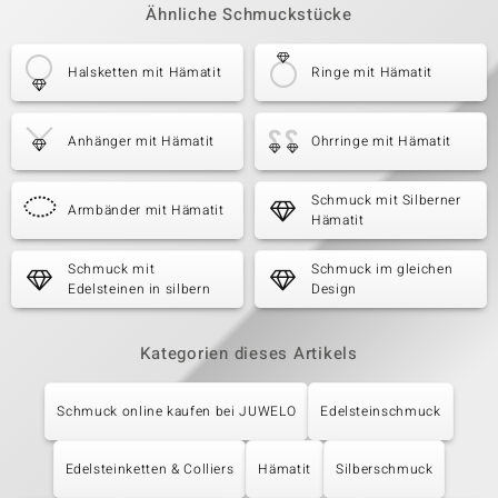
Ähnliche Schmuckstücke
Halsketten mit Hämatit
Ringe mit Hämatit
Anhänger mit Hämatit
Ohrringe mit Hämatit
Schmuck mit Silberner
Armbänder mit Hämatit
Hämatit
Schmuck mit
Schmuck im gleichen
Edelsteinen in silbern
Design
Kategorien dieses Artikels
Schmuck online kaufen bei JUWELO
Edelsteinschmuck
Edelsteinketten & Colliers
Hämatit
Silberschmuck