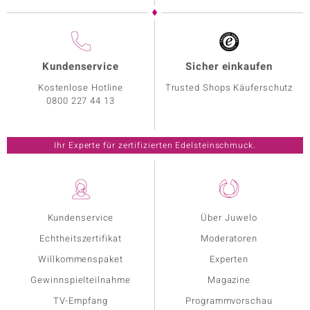
Kundenservice
Sicher einkaufen
Kostenlose Hotline
Trusted Shops Käuferschutz
0800 227 44 13
Ihr Experte für zertifizierten Edelsteinschmuck.
Kundenservice
Über Juwelo
Echtheitszertifikat
Moderatoren
Willkommenspaket
Experten
Gewinnspielteilnahme
Magazine
TV-Empfang
Programmvorschau