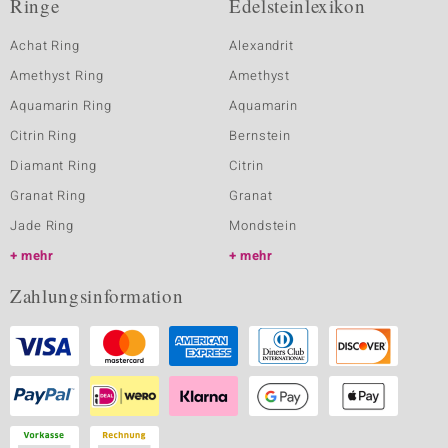
Ringe
Edelsteinlexikon
Achat Ring
Alexandrit
Amethyst Ring
Amethyst
Aquamarin Ring
Aquamarin
Citrin Ring
Bernstein
Diamant Ring
Citrin
Granat Ring
Granat
Jade Ring
Mondstein
mehr
mehr
Zahlungsinformation