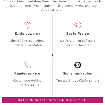
* Dies ist ein ungefährer Preis. Der Umrechnungskurs kann sich
jederzeit ändern. Preisangaben inkl. gesetzl. MwSt. und zzgl.
Versandkosten.
Echte Juwelen
Beste Preise
Über 500 verschiedene
Wir verzichten auf teure
Edelsteinvarietäten
Zwischenhändler
Kundenservice
Sicher einkaufen
Kostenlose Hotline
Trusted Shops Käuferschutz
0800 227 44 13
Ihr Experte für zertifizierten Edelsteinschmuck.