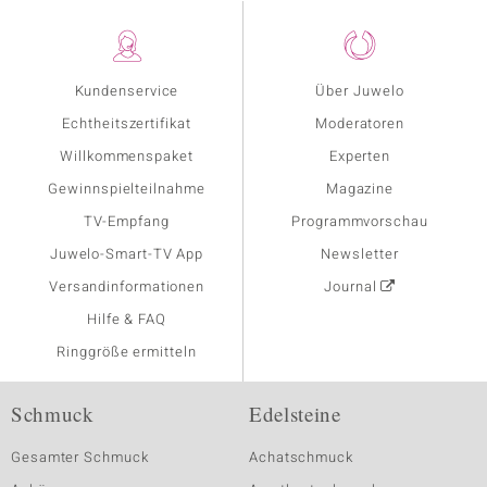
Kundenservice
Über Juwelo
Echtheitszertifikat
Moderatoren
Willkommenspaket
Experten
Gewinnspielteilnahme
Magazine
TV-Empfang
Programmvorschau
Juwelo-Smart-TV App
Newsletter
Versandinformationen
Journal
Hilfe & FAQ
Ringgröße ermitteln
Schmuck
Edelsteine
Gesamter Schmuck
Achatschmuck