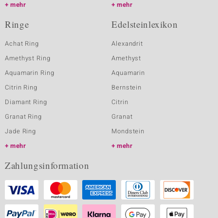
mehr
mehr
Ringe
Edelsteinlexikon
Achat Ring
Alexandrit
Amethyst Ring
Amethyst
Aquamarin Ring
Aquamarin
Citrin Ring
Bernstein
Diamant Ring
Citrin
Granat Ring
Granat
Jade Ring
Mondstein
mehr
mehr
Zahlungsinformation