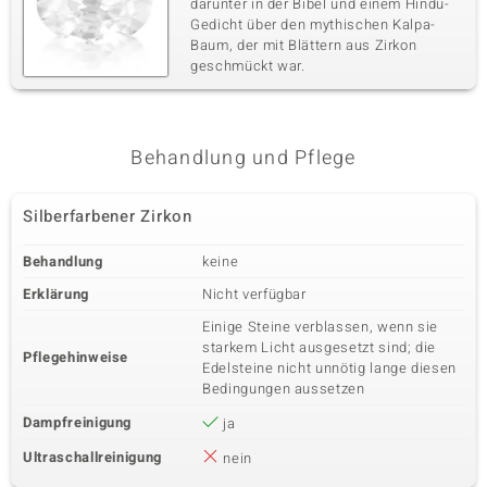
darunter in der Bibel und einem Hindu-
Gedicht über den mythischen Kalpa-
Baum, der mit Blättern aus Zirkon
geschmückt war.
Behandlung und Pflege
Silberfarbener Zirkon
Behandlung
keine
Erklärung
Nicht verfügbar
Einige Steine verblassen, wenn sie
starkem Licht ausgesetzt sind; die
Pflegehinweise
Edelsteine nicht unnötig lange diesen
Bedingungen aussetzen
Dampfreinigung
ja
Ultraschallreinigung
nein