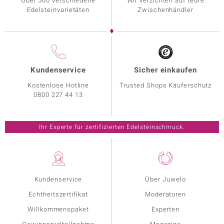
Über 500 verschiedene
Wir verzichten auf teure
Edelsteinvarietäten
Zwischenhändler
Kundenservice
Sicher einkaufen
Kostenlose Hotline
Trusted Shops Käuferschutz
0800 227 44 13
Ihr Experte für zertifizierten Edelsteinschmuck.
Kundenservice
Über Juwelo
Echtheitszertifikat
Moderatoren
Willkommenspaket
Experten