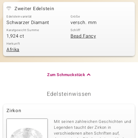
Zweiter Edelstein
Edelsteinvarietät
Größe
Schwarzer Diamant
versch. mm
Karatgewicht Summe
Schliff
1,924 ct
Bead Fancy
Herkunft
Afrika
Zum Schmuckstück
Edelsteinwissen
Zirkon
Mit seinen zahlreichen Geschichten und
Legenden taucht der Zirkon in
verschiedenen alten Schriften auf,