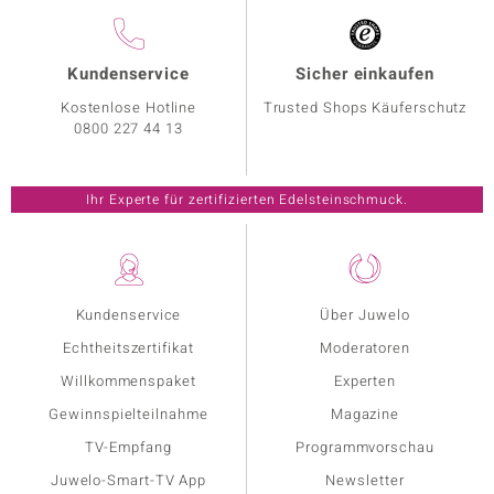
Kundenservice
Sicher einkaufen
Kostenlose Hotline
Trusted Shops Käuferschutz
0800 227 44 13
Ihr Experte für zertifizierten Edelsteinschmuck.
Kundenservice
Über Juwelo
Echtheitszertifikat
Moderatoren
Willkommenspaket
Experten
Gewinnspielteilnahme
Magazine
TV-Empfang
Programmvorschau
Juwelo-Smart-TV App
Newsletter