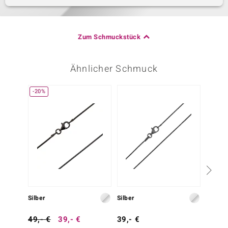
Zum Schmuckstück
Ähnlicher Schmuck
-20%
-26%
Silber
Silber
Silber
49,- €
39,- €
39,- €
39,- 