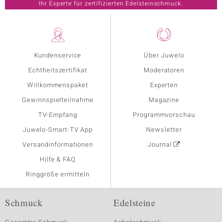
Ihr Experte für zertifizierten Edelsteinschmuck.
Kundenservice
Über Juwelo
Echtheitszertifikat
Moderatoren
Willkommenspaket
Experten
Gewinnspielteilnahme
Magazine
TV-Empfang
Programmvorschau
Juwelo-Smart-TV App
Newsletter
Versandinformationen
Journal
Hilfe & FAQ
Ringgröße ermitteln
Schmuck
Edelsteine