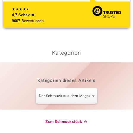
★
★
★
★
★
4,7
Sehr gut
9607
Bewertungen
Kategorien
Kategorien dieses Artikels
Der Schmuck aus dem Magazin
Zum Schmuckstück