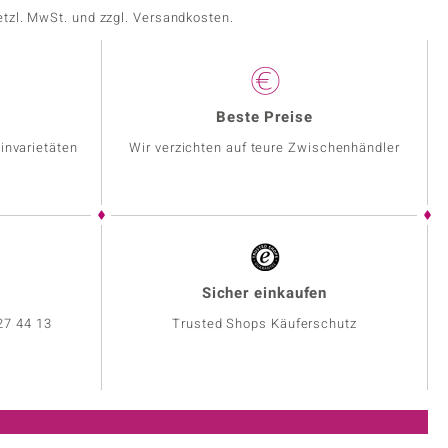
etzl. MwSt. und zzgl. Versandkosten.
Beste Preise
invarietäten
Wir verzichten auf teure Zwischenhändler
Sicher einkaufen
27 44 13
Trusted Shops Käuferschutz