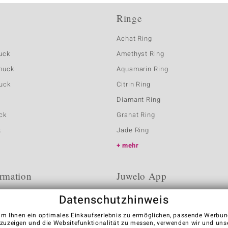
Ringe
Achat Ring
uck
Amethyst Ring
muck
Aquamarin Ring
uck
Citrin Ring
Diamant Ring
ck
Granat Ring
k
Jade Ring
mehr
rmation
Juwelo App
Datenschutzhinweis
m Ihnen ein optimales Einkaufserlebnis zu ermöglichen, passende Werbu
zuzeigen und die Websitefunktionalität zu messen, verwenden wir und uns