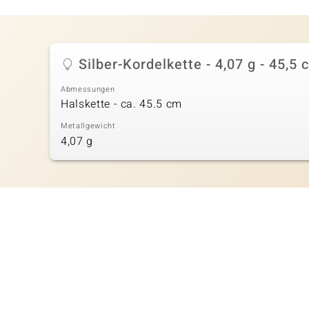
Silber-Kordelkette - 4,07 g - 45,5 
Abmessungen
Halskette - ca. 45.5 cm
Metallgewicht
4,07 g