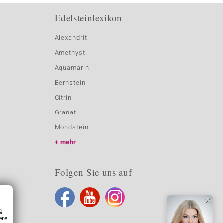
Edelsteinlexikon
Alexandrit
Amethyst
Aquamarin
Bernstein
Citrin
Granat
Mondstein
mehr
Folgen Sie uns auf
ng
ere