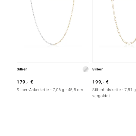
Silber
Silber
179,- €
199,- €
Silber-Ankerkette - 7,06 g - 45,5 cm
Silberhalskette - 7,81 g
vergoldet