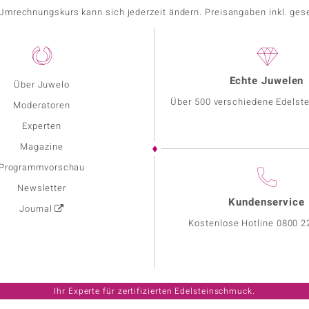
r Umrechnungskurs kann sich jederzeit ändern. Preisangaben inkl. ges
Echte Juwelen
Über Juwelo
Über 500 verschiedene Edelste
Moderatoren
Experten
Magazine
Programmvorschau
Newsletter
Kundenservice
Journal
Kostenlose Hotline
0800 2
Ihr Experte für zertifizierten Edelsteinschmuck.