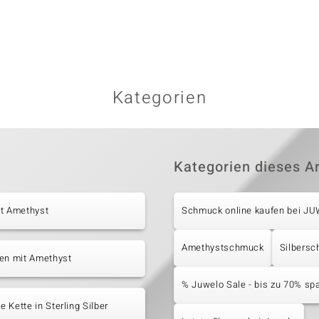
Kategorien
Kategorien dieses Ar
it Amethyst
Schmuck online kaufen bei J
Amethystschmuck
Silbers
ten mit Amethyst
% Juwelo Sale - bis zu 70% sp
 Kette in Sterling Silber