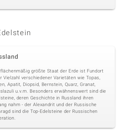
Edelstein
ssland
 flächenmäßig größte Staat der Erde ist Fundort
r Vielzahl verschiedener Varietäten wie Topas,
n, Apatit, Diopsid, Bernstein, Quarz, Granat,
islazuli u.v.m. Besonders erwähnenswert sind die
lsteine, deren Geschichte in Russland ihren
ang nahm - der Alexandrit und der Russische
ragd sind die Top-Edelsteine der Russischen
eration.