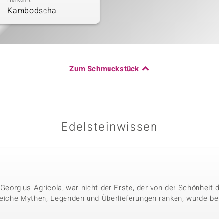
Herkunft
Kambodscha
Zum Schmuckstück
Edelsteinwissen
 Georgius Agricola, war nicht der Erste, der von der Schönheit
reiche Mythen, Legenden und Überlieferungen ranken, wurde bere