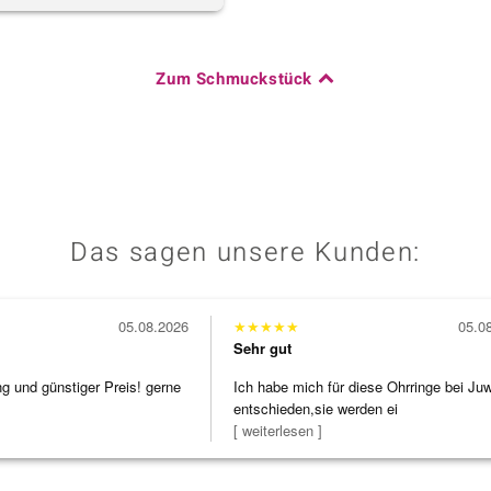
Zum Schmuckstück
Das sagen unsere Kunden:
05.08.2026
★
★
★
★
★
05.0
Sehr gut
ng und günstiger Preis! gerne
Ich habe mich für diese Ohrringe bei Ju
entschieden,sie werden ei
[ weiterlesen ]