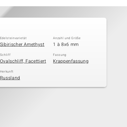
Edelsteinvarietät
Anzahl und Größe
Sibirischer Amethyst
1 à 8x6 mm
Schliff
Fassung
Ovalschliff, Facettiert
Krappenfassung
Herkunft
Russland