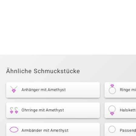
Ähnliche Schmuckstücke
Anhänger mit Amethyst
Ringe m
Ohrringe mit Amethyst
Halsket
Armbänder mit Amethyst
Passende