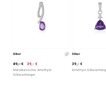
Silber
Silber
49,- €
39,- €
39,- €
Marokkanischer Amethyst-
Amethyst-Silberanhän
Silberanhänger