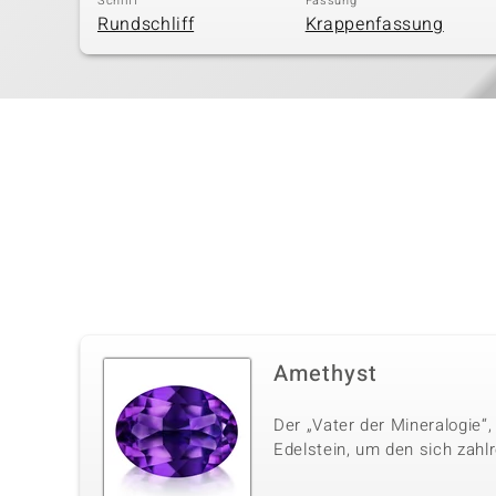
Schliff
Fassung
Rundschliff
Krappenfassung
Amethyst
Der „Vater der Mineralogie“,
Edelstein, um den sich zahl