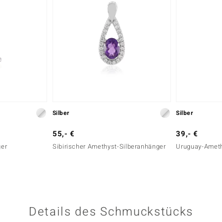
Silber
Silber
55,- €
39,- €
ger
Sibirischer Amethyst-Silberanhänger
Uruguay-Ameth
Details des Schmuckstücks