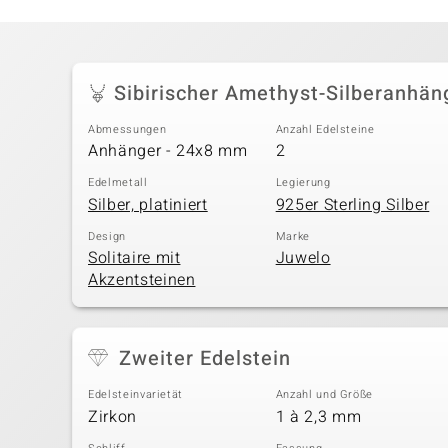
Sibirischer Amethyst-Silberanhän
Abmessungen
Anzahl Edelsteine
Anhänger - 24x8 mm
2
Edelmetall
Legierung
Silber, platiniert
925er Sterling Silber
Design
Marke
Solitaire mit
Juwelo
Akzentsteinen
Zweiter Edelstein
Edelsteinvarietät
Anzahl und Größe
Zirkon
1 à 2,3 mm