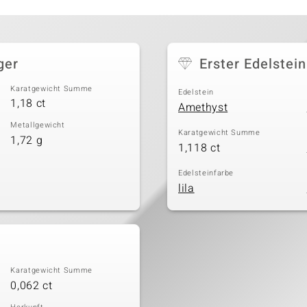
ger
Erster Edelstein
Karatgewicht Summe
Edelstein
1,18 ct
Amethyst
Metallgewicht
Karatgewicht Summe
1,72 g
1,118 ct
Edelsteinfarbe
lila
Karatgewicht Summe
0,062 ct