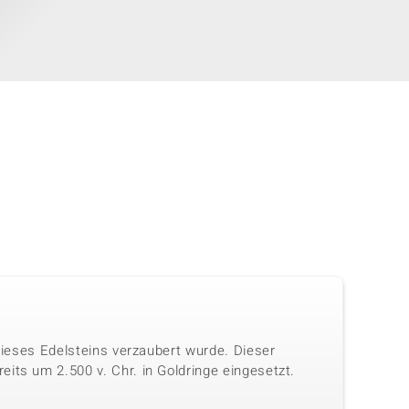
 dieses Edelsteins verzaubert wurde. Dieser
its um 2.500 v. Chr. in Goldringe eingesetzt.