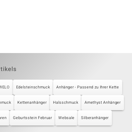
tikels
UWELO
Edelsteinschmuck
Anhänger - Passend zu Ihrer Kette
chmuck
Kettenanhänger
Halsschmuck
Amethyst Anhänger
aren
Geburtsstein Februar
Websale
Silberanhänger