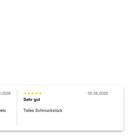
8.2026
★
★
★
★
★
05.08.2026
Sehr gut
welo
Tolles Schmuckstück