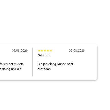
06.08.2026
★
★
★
★
★
06.08.2026
Sehr gut
allen hat mir die
Bin jahrelang Kunde sehr
beitung und die
zufrieden
]