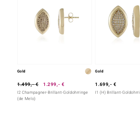
Gold
Gold
1.499,- €
1.299,- €
1.699,- €
I2 Champagner-Brillant-Goldohrringe
I1 (H) Brillant-Goldohr
(de Melo)