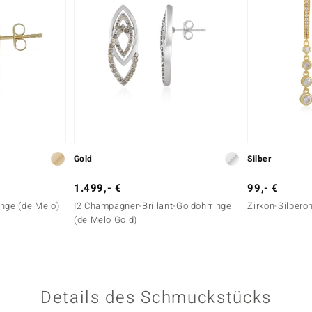
Gold
Silber
1.499,- €
99,- €
ringe (de Melo)
I2 Champagner-Brillant-Goldohrringe
Zirkon-Silbero
(de Melo Gold)
Details des Schmuckstücks