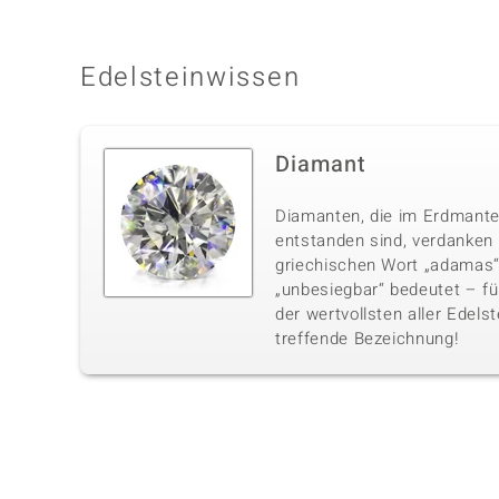
Edelsteinwissen
Diamant
Diamanten, die im Erdmante
entstanden sind, verdanke
griechischen Wort „adamas“,
„unbesiegbar“ bedeutet – fü
der wertvollsten aller Edelst
treffende Bezeichnung!