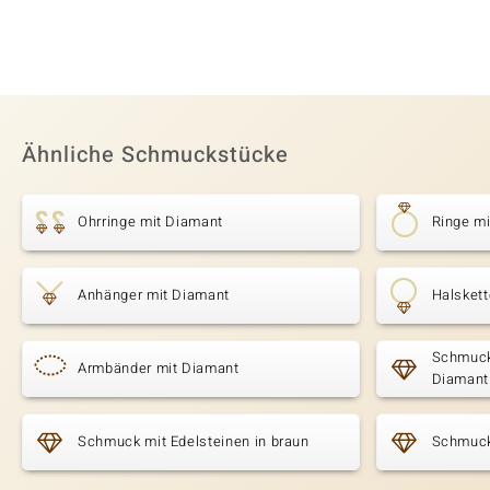
Ähnliche Schmuckstücke
Ohrringe mit Diamant
Ringe m
Anhänger mit Diamant
Halsket
Schmuck
Armbänder mit Diamant
Diamant
Schmuck mit Edelsteinen in braun
Schmuck