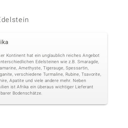
Edelstein
rika
ser Kontinent hat ein unglaublich reiches Angebot
unterschiedlichen Edelsteinen wie z.B. Smaragde,
amarine, Amethyste, Tigerauge, Spessartin,
anite, verschiedene Turmaline, Rubine, Tsavorite,
hire, Apatite und viele andere mehr. Neben
ilien ist Afrika ein überaus wichtiger Lieferant
tbarer Bodenschätze.