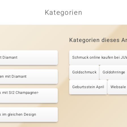
Kategorien
Kategorien dieses Ar
it Diamant
Schmuck online kaufen bei J
Goldschmuck
Goldohrringe
ten mit Diamant
Geburtsstein April
Websale
 mit SI2 Champagner-
 im gleichen Design