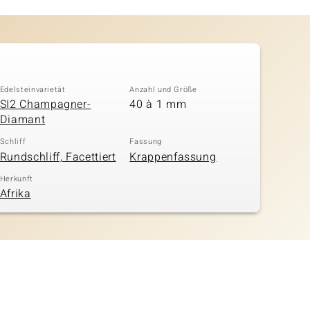
Edelsteinvarietät
Anzahl und Größe
SI2 Champagner-
40 à 1 mm
Diamant
Schliff
Fassung
Rundschliff, Facettiert
Krappenfassung
Herkunft
Afrika