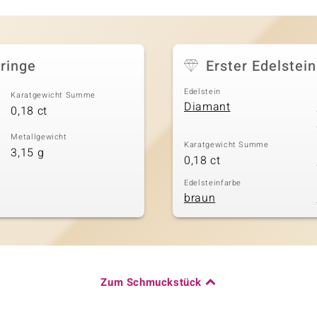
ringe
Erster Edelstein
Edelstein
Karatgewicht Summe
Diamant
0,18 ct
Metallgewicht
Karatgewicht Summe
3,15 g
0,18 ct
Edelsteinfarbe
braun
Zum Schmuckstück