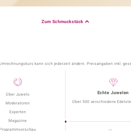
Zum Schmuckstück
r Umrechnungskurs kann sich jederzeit ändern. Preisangaben inkl. ges
Echte Juwelen
Über Juwelo
Über 500 verschiedene Edelste
Moderatoren
Experten
Magazine
Programmvorschau