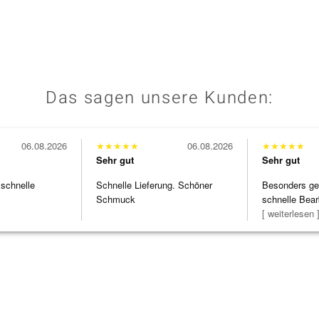
Das sagen unsere Kunden:
06.08.2026
★
★
★
★
★
06.08.2026
★
★
★
★
★
Sehr gut
Sehr gut
 schnelle
Schnelle Lieferung. Schöner
Besonders gef
Schmuck
schnelle Bear
Bearbeitun
[ weiterlesen 