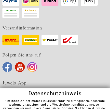
Versandinformation
Folgen Sie uns auf
Juwelo App
Datenschutzhinweis
Um Ihnen ein optimales Einkaufserlebnis zu ermöglichen, passende
Werbung anzuzeigen und die Websitefunktionalität zu messen,
verwenden wir und unsere Dienstleister Cookies. Sie können durch den
Karriere
AGB
Datenschutz
Cookies
Impressum