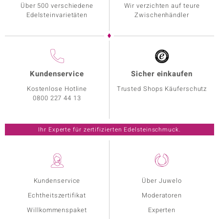
Über 500 verschiedene
Wir verzichten auf teure
Edelsteinvarietäten
Zwischenhändler
Kundenservice
Sicher einkaufen
Kostenlose Hotline
Trusted Shops Käuferschutz
0800 227 44 13
Ihr Experte für zertifizierten Edelsteinschmuck.
Kundenservice
Über Juwelo
Echtheitszertifikat
Moderatoren
Willkommenspaket
Experten