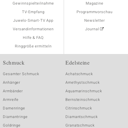
Gewinnspielteilnahme
Magazine
TV-Empfang
Programmvorschau
Juwelo-Smart-TV App
Newsletter
Versandinformationen
Journal
Hilfe & FAQ
Ringgröße ermitteln
Schmuck
Edelsteine
Gesamter Schmuck
Achatschmuck
Anhänger
Amethystschmuck
Armbänder
Aquamarinschmuck
Armreife
Bernsteinschmuck
Damenringe
Citrinschmuck
Diamantringe
Diamantschmuck
Goldringe
Granatschmuck