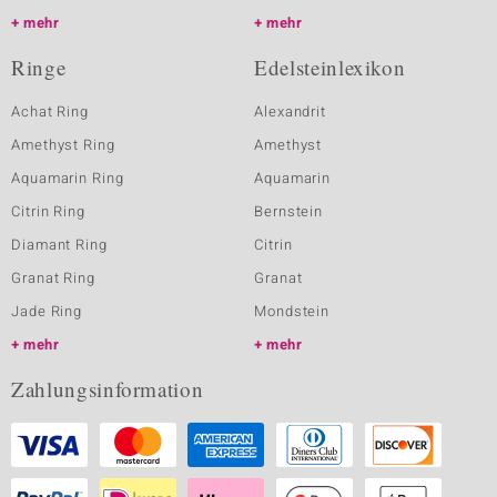
mehr
mehr
Ringe
Edelsteinlexikon
Achat Ring
Alexandrit
Amethyst Ring
Amethyst
Aquamarin Ring
Aquamarin
Citrin Ring
Bernstein
Diamant Ring
Citrin
Granat Ring
Granat
Jade Ring
Mondstein
mehr
mehr
Zahlungsinformation