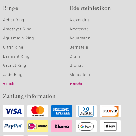
Ringe
Edelsteinlexikon
Achat Ring
Alexandrit
Amethyst Ring
Amethyst
Aquamarin Ring
Aquamarin
Citrin Ring
Bernstein
Diamant Ring
Citrin
Granat Ring
Granat
Jade Ring
Mondstein
mehr
mehr
Zahlungsinformation