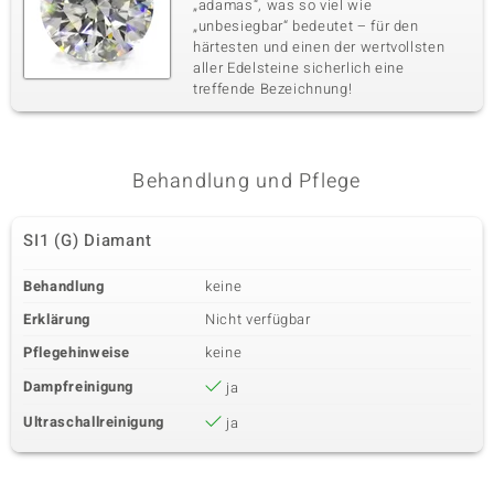
„adamas“, was so viel wie
„unbesiegbar“ bedeutet – für den
härtesten und einen der wertvollsten
aller Edelsteine sicherlich eine
treffende Bezeichnung!
Behandlung und Pflege
SI1 (G) Diamant
Behandlung
keine
Erklärung
Nicht verfügbar
Pflegehinweise
keine
Dampfreinigung
ja
Ultraschallreinigung
ja