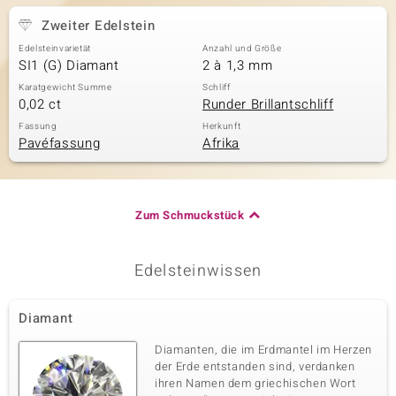
Zweiter Edelstein
Edelsteinvarietät
Anzahl und Größe
SI1 (G) Diamant
2 à 1,3 mm
Karatgewicht Summe
Schliff
0,02 ct
Runder Brillantschliff
Fassung
Herkunft
Pavéfassung
Afrika
Zum Schmuckstück
Edelsteinwissen
Diamant
Diamanten, die im Erdmantel im Herzen
der Erde entstanden sind, verdanken
ihren Namen dem griechischen Wort