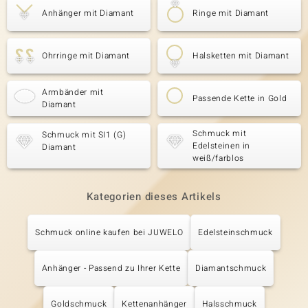
Anhänger mit Diamant
Ringe mit Diamant
Ohrringe mit Diamant
Halsketten mit Diamant
Armbänder mit
Passende Kette in Gold
Diamant
Schmuck mit
Schmuck mit SI1 (G)
Edelsteinen in
Diamant
weiß/farblos
Kategorien dieses Artikels
Schmuck online kaufen bei JUWELO
Edelsteinschmuck
Anhänger - Passend zu Ihrer Kette
Diamantschmuck
Goldschmuck
Kettenanhänger
Halsschmuck