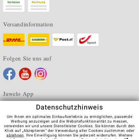
Versandinformation
Folgen Sie uns auf
Juwelo App
Datenschutzhinweis
Um Ihnen ein optimales Einkaufserlebnis zu ermöglichen, passende
Werbung anzuzeigen und die Websitefunktionalität zu messen,
verwenden wir und unsere Dienstleister Cookies. Sie können durch den
Karriere
AGB
Datenschutz
Cookies
Impressum
Klick auf „Akzeptieren“ der Verwendung aller Cookies zustimmen oder
Kontakt
Vertrag widerrufen
ablehnen
. Ihre Einwilligung können Sie jederzeit widerrufen. Weitere