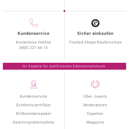
Kundenservice
Sicher einkaufen
Kostenlose Hotline
Trusted Shops Käuferschutz
0800 227 44 13
Ihr Experte für zertifizierten Edelsteinschmuck.
Kundenservice
Über Juwelo
Echtheitszertifikat
Moderatoren
Willkommenspaket
Experten
Gewinnspielteilnahme
Magazine