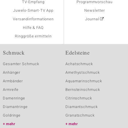
TV-Empfang
Programmvorschau
Juwelo-Smart-TV App
Newsletter
Versandinformationen
Journal
Hilfe & FAQ
Ringgröße ermitteln
Schmuck
Edelsteine
Gesamter Schmuck
Achatschmuck
Anhänger
Amethystschmuck
Armbänder
Aquamarinschmuck
Armreife
Bernsteinschmuck
Damenringe
Citrinschmuck
Diamantringe
Diamantschmuck
Goldringe
Granatschmuck
mehr
mehr