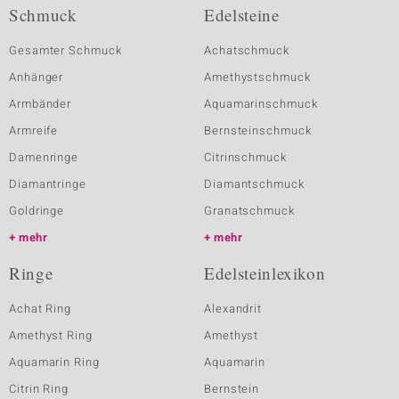
Schmuck
Edelsteine
Gesamter Schmuck
Achatschmuck
Anhänger
Amethystschmuck
Armbänder
Aquamarinschmuck
Armreife
Bernsteinschmuck
Damenringe
Citrinschmuck
Diamantringe
Diamantschmuck
Goldringe
Granatschmuck
mehr
mehr
Ringe
Edelsteinlexikon
Achat Ring
Alexandrit
Amethyst Ring
Amethyst
Aquamarin Ring
Aquamarin
Citrin Ring
Bernstein