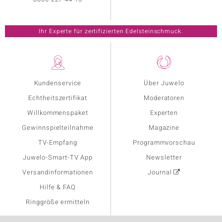
Ihr Experte für zertifizierten Edelsteinschmuck.
Kundenservice
Über Juwelo
Echtheitszertifikat
Moderatoren
Willkommenspaket
Experten
Gewinnspielteilnahme
Magazine
TV-Empfang
Programmvorschau
Juwelo-Smart-TV App
Newsletter
Versandinformationen
Journal
Hilfe & FAQ
Ringgröße ermitteln