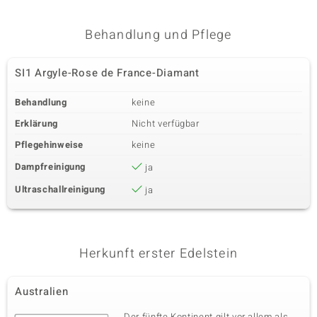
Behandlung und Pflege
SI1 Argyle-Rose de France-Diamant
Behandlung
keine
Erklärung
Nicht verfügbar
Pflegehinweise
keine
Dampfreinigung
ja
Ultraschallreinigung
ja
Herkunft erster Edelstein
Australien
Der fünfte Kontinent gilt vor allem als