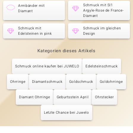
Schmuck mit SI1
Armbänder mit
Argyle-Rose de France-
Diamant
Diamant
Schmuck mit
Schmuck im gleichen
Edelsteinen in pink
Design
Kategorien dieses Artikels
Schmuck online kaufen bei JUWELO
Edelsteinschmuck
Ohrringe
Diamantschmuck
Goldschmuck
Goldohrringe
Diamant Ohrringe
Geburtsstein April
Ohrstecker
Letzte Chance bei Juwelo