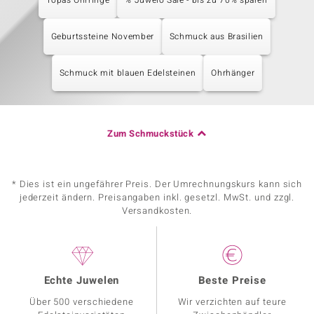
Topas Ohrringe
% Juwelo Sale - bis zu 70% sparen
Geburtssteine November
Schmuck aus Brasilien
Schmuck mit blauen Edelsteinen
Ohrhänger
Zum Schmuckstück
* Dies ist ein ungefährer Preis. Der Umrechnungskurs kann sich
jederzeit ändern. Preisangaben inkl. gesetzl. MwSt. und zzgl.
Versandkosten.
Echte Juwelen
Beste Preise
Über 500 verschiedene
Wir verzichten auf teure