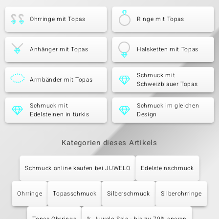
Ohrringe mit Topas
Ringe mit Topas
Anhänger mit Topas
Halsketten mit Topas
Schmuck mit
Armbänder mit Topas
Schweizblauer Topas
Schmuck mit
Schmuck im gleichen
Edelsteinen in türkis
Design
Kategorien dieses Artikels
Schmuck online kaufen bei JUWELO
Edelsteinschmuck
Ohrringe
Topasschmuck
Silberschmuck
Silberohrringe