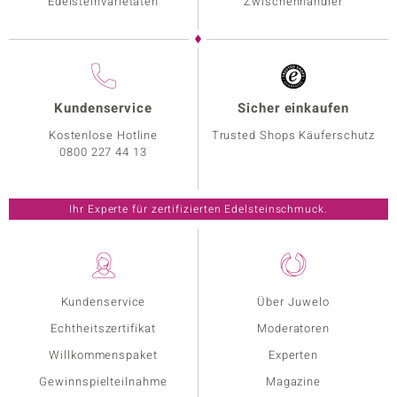
Edelsteinvarietäten
Zwischenhändler
Kundenservice
Sicher einkaufen
Kostenlose Hotline
Trusted Shops Käuferschutz
0800 227 44 13
Ihr Experte für zertifizierten Edelsteinschmuck.
Kundenservice
Über Juwelo
Echtheitszertifikat
Moderatoren
Willkommenspaket
Experten
Gewinnspielteilnahme
Magazine