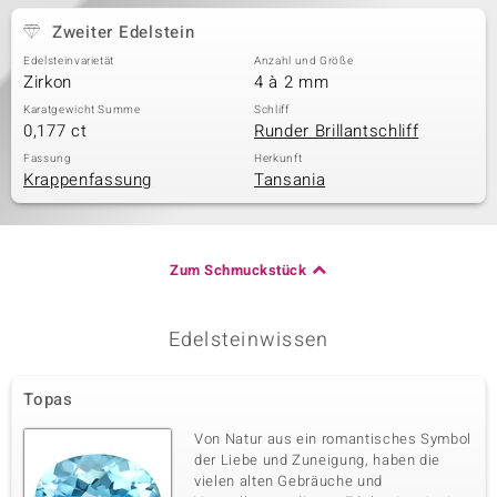
Zweiter Edelstein
Edelsteinvarietät
Anzahl und Größe
Zirkon
4 à 2 mm
Karatgewicht Summe
Schliff
0,177 ct
Runder Brillantschliff
Fassung
Herkunft
Krappenfassung
Tansania
Zum Schmuckstück
Edelsteinwissen
Topas
Von Natur aus ein romantisches Symbol
der Liebe und Zuneigung, haben die
vielen alten Gebräuche und