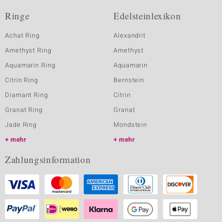
Ringe
Edelsteinlexikon
Achat Ring
Alexandrit
Amethyst Ring
Amethyst
Aquamarin Ring
Aquamarin
Citrin Ring
Bernstein
Diamant Ring
Citrin
Granat Ring
Granat
Jade Ring
Mondstein
mehr
mehr
Zahlungsinformation