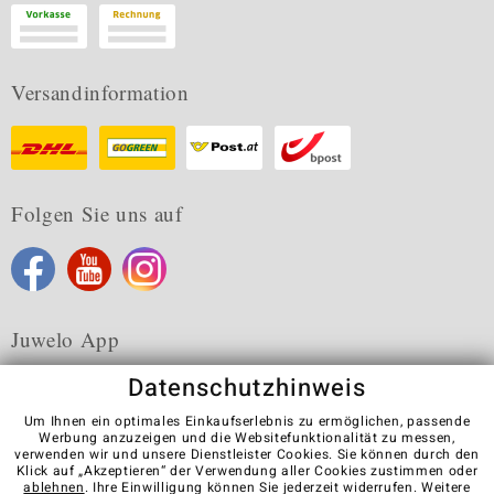
Versandinformation
Folgen Sie uns auf
Juwelo App
Datenschutzhinweis
Um Ihnen ein optimales Einkaufserlebnis zu ermöglichen, passende
Werbung anzuzeigen und die Websitefunktionalität zu messen,
verwenden wir und unsere Dienstleister Cookies. Sie können durch den
Karriere
AGB
Datenschutz
Cookies
Impressum
Klick auf „Akzeptieren“ der Verwendung aller Cookies zustimmen oder
Kontakt
Vertrag widerrufen
ablehnen
. Ihre Einwilligung können Sie jederzeit widerrufen. Weitere