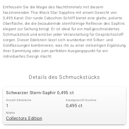
Entfesseln Sie die Magie des Nachthimmels mit diesem
faszinierenden Thai Black Star Sapphire mit einem Gewicht von
0,495 Karat. Der runde Cabochon-Schliff bietet eine glatte, polierte
& Classics
Oberfläche, die die bezaubernde sternförmige Reflexion des Saphirs
elegant zur Geltung bringt. Er ist ideal für ein maßgeschneidertes
Minerale
Schmuckstück und wird bei jeder Veranstaltung für Gesprächsstoff
sorgen. Dieser Edelstein lässt sich wunderbar mit Silber- und
Goldfassungen kombinieren, was ihn zu einer vielseitigen Ergänzung
Ihrer Sammlung oder zum perfekten Ausgangspunkt für ein
individuelles Design macht.
Details des Schmuckstücks
Schwarzer Stern-Saphir 0,495 ct
Anzahl Edelsteine
Karatgewicht Summe
1
0,495 ct
Marke
Collectors Edition