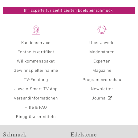
Ihr Experte für zertifizierten Edelsteinschmuck.
Kundenservice
Über Juwelo
Echtheitszertifikat
Moderatoren
Willkommenspaket
Experten
Gewinnspielteilnahme
Magazine
TV-Empfang
Programmvorschau
Juwelo-Smart-TV App
Newsletter
Versandinformationen
Journal
Hilfe & FAQ
Ringgröße ermitteln
Schmuck
Edelsteine