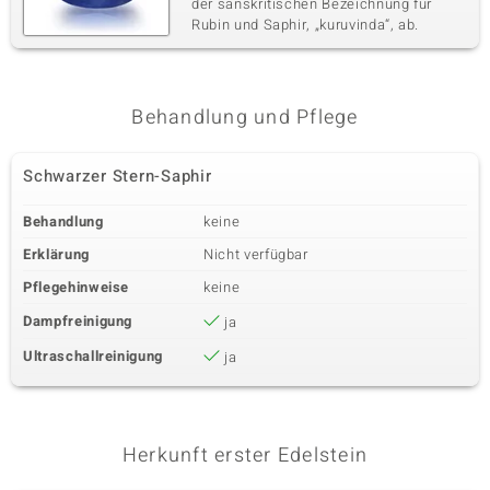
der sanskritischen Bezeichnung für
Rubin und Saphir, „kuruvinda“, ab.
Behandlung und Pflege
Schwarzer Stern-Saphir
Behandlung
keine
Erklärung
Nicht verfügbar
Pflegehinweise
keine
Dampfreinigung
ja
Ultraschallreinigung
ja
Herkunft erster Edelstein