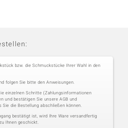
stellen:
stück bzw. die Schmuckstücke Ihrer Wahl in den
nd folgen Sie bitte den Anweisungen.
die einzelnen Schritte (Zahlungsinformationen
sen und bestätigen Sie unsere AGB und
 Sie die Bestellung abschließen können.
gang bestätigt ist, wird Ihre Ware versandfertig
u Ihnen geschickt.