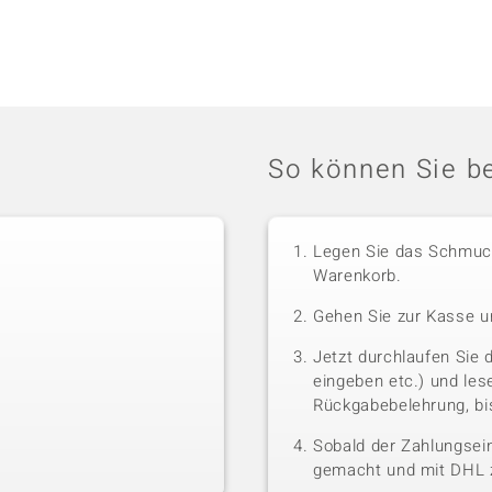
So können Sie be
Legen Sie das Schmuck
Warenkorb.
Gehen Sie zur Kasse u
Jetzt durchlaufen Sie 
eingeben etc.) und le
Rückgabebelehrung, bis
Sobald der Zahlungsein
gemacht und mit DHL z