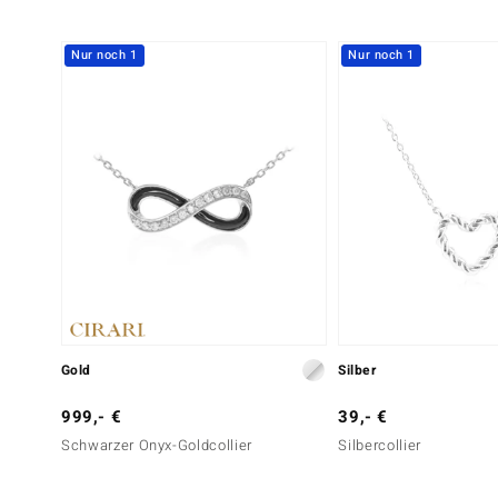
Nur noch 1
Nur noch 1
Gold
Silber
999,- €
39,- €
Schwarzer Onyx-Goldcollier
Silbercollier