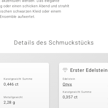
t akzentuiert werden. Das elegante
ung oder einen schicken Abend und strahlt
ssischen schwarzen Kleid oder einem
 Ensemble aufwertet.
Details des Schmuckstücks
Erster Edelstein
Karatgewicht Summe
Edelstein
0,446 ct
Onyx
Karatgewicht Summe
0,357 ct
Metallgewicht
2,28 g