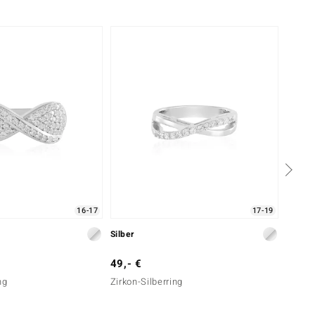
-20%
16-17
17-19
Silber
Silber
49,- €
49,- 
ng
Zirkon-Silberring
Zirkon-