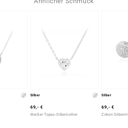
Ähnlicher Schmuck
Silber
Silber
69,- €
69,- €
Weißer Topas-Silbercollier
Zirkon-Silberri