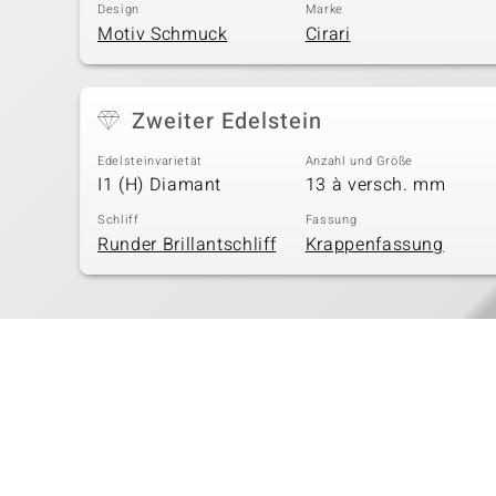
Design
Marke
Motiv Schmuck
Cirari
Zweiter Edelstein
Edelsteinvarietät
Anzahl und Größe
I1 (H) Diamant
13 à versch. mm
Schliff
Fassung
Runder Brillantschliff
Krappenfassung