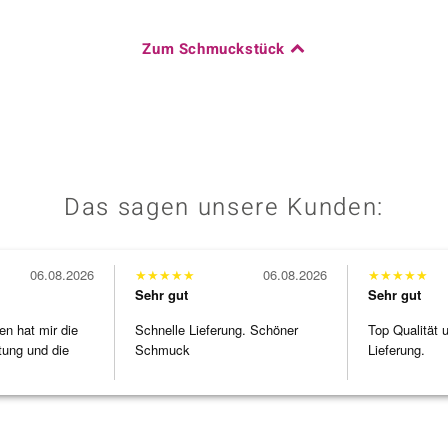
Zum Schmuckstück
Das sagen unsere Kunden:
06.08.2026
★
★
★
★
★
06.08.2026
★
★
★
★
★
Sehr gut
Sehr gut
en hat mir die
Schnelle Lieferung. Schöner
Top Qualität 
tung und die
Schmuck
Lieferung.