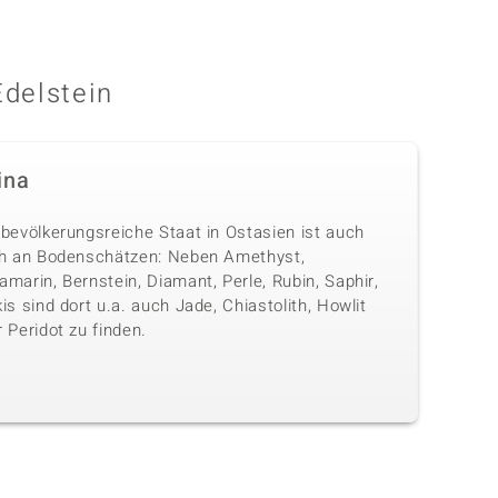
Edelstein
ina
 bevölkerungsreiche Staat in Ostasien ist auch
ch an Bodenschätzen: Neben Amethyst,
marin, Bernstein, Diamant, Perle, Rubin, Saphir,
is sind dort u.a. auch Jade, Chiastolith, Howlit
 Peridot zu finden.