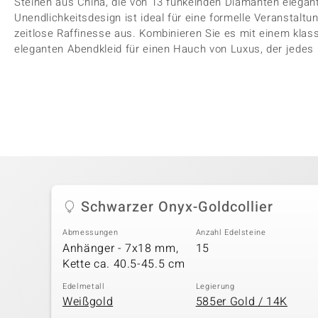
Steinen aus China, die von 13 funkelnden Diamanten elegan
Unendlichkeitsdesign ist ideal für eine formelle Veranstalt
zeitlose Raffinesse aus. Kombinieren Sie es mit einem kla
eleganten Abendkleid für einen Hauch von Luxus, der jedes
Schwarzer Onyx-Goldcollier
Abmessungen
Anzahl Edelsteine
Anhänger - 7x18 mm,
15
Kette ca. 40.5-45.5 cm
Edelmetall
Legierung
Weißgold
585er Gold / 14K