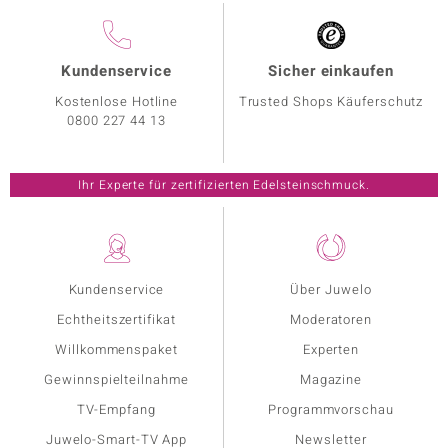
Kundenservice
Sicher einkaufen
Kostenlose Hotline
Trusted Shops Käuferschutz
0800 227 44 13
Ihr Experte für zertifizierten Edelsteinschmuck.
Kundenservice
Über Juwelo
Echtheitszertifikat
Moderatoren
Willkommenspaket
Experten
Gewinnspielteilnahme
Magazine
TV-Empfang
Programmvorschau
Juwelo-Smart-TV App
Newsletter