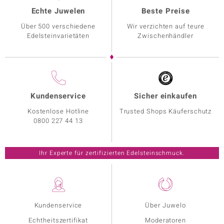
Echte Juwelen
Beste Preise
Über 500 verschiedene
Wir verzichten auf teure
Edelsteinvarietäten
Zwischenhändler
Kundenservice
Sicher einkaufen
Kostenlose Hotline
Trusted Shops Käuferschutz
0800 227 44 13
Ihr Experte für zertifizierten Edelsteinschmuck.
Kundenservice
Über Juwelo
Echtheitszertifikat
Moderatoren