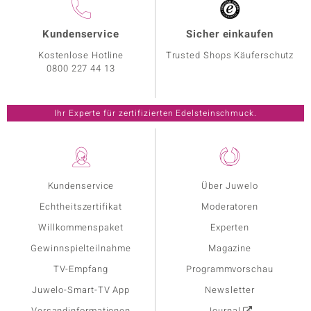
Kundenservice
Sicher einkaufen
Kostenlose Hotline
Trusted Shops Käuferschutz
0800 227 44 13
Ihr Experte für zertifizierten Edelsteinschmuck.
Kundenservice
Über Juwelo
Echtheitszertifikat
Moderatoren
Willkommenspaket
Experten
Gewinnspielteilnahme
Magazine
TV-Empfang
Programmvorschau
Juwelo-Smart-TV App
Newsletter
Versandinformationen
Journal