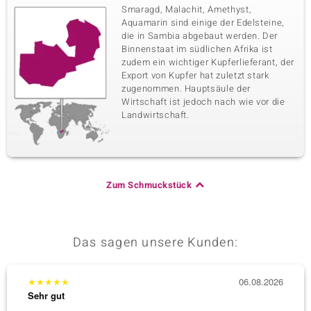
Smaragd, Malachit, Amethyst,
Aquamarin sind einige der Edelsteine,
die in Sambia abgebaut werden. Der
Binnenstaat im südlichen Afrika ist
zudem ein wichtiger Kupferlieferant, der
Export von Kupfer hat zuletzt stark
zugenommen. Hauptsäule der
Wirtschaft ist jedoch nach wie vor die
Landwirtschaft.
Zum Schmuckstück
Das sagen unsere Kunden:
★
★
★
★
★
06.08.2026
★
★
★
Sehr gut
Sehr g