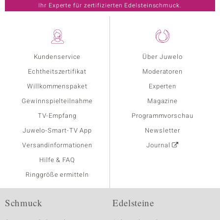
Ihr Experte für zertifizierten Edelsteinschmuck.
Kundenservice
Über Juwelo
Echtheitszertifikat
Moderatoren
Willkommenspaket
Experten
Gewinnspielteilnahme
Magazine
TV-Empfang
Programmvorschau
Juwelo-Smart-TV App
Newsletter
Versandinformationen
Journal
Hilfe & FAQ
Ringgröße ermitteln
Schmuck
Edelsteine