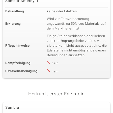
Sambia-Amethyst
Behandlung
keine oder Erhitzen
Wird zur Farbverbesserung
Erklärung
angewandt; ca 50% des Materials auf
dem Markt ist erhitzt
Einige Steine verblassen oder kehren
zu ihrer Ursprungsfarbe zurück, wenn
Pflegehinweise
sie starkem Licht ausgesetzt sind; die
Edelsteine nicht unnötig lange diesen
Bedingungen aussetzen
Dampfreinigung
nein
Ultraschallreinigung
nein
Herkunft erster Edelstein
Sambia