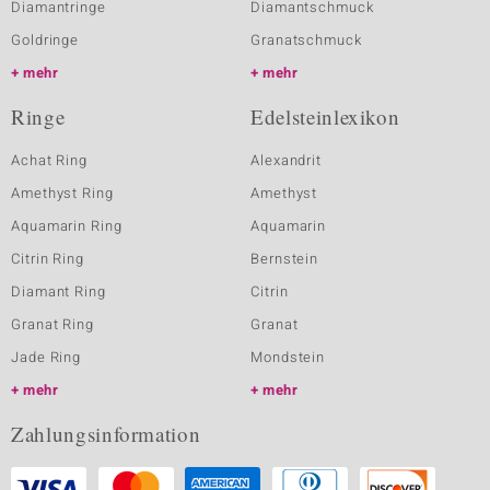
Diamantringe
Diamantschmuck
Goldringe
Granatschmuck
mehr
mehr
Ringe
Edelsteinlexikon
Achat Ring
Alexandrit
Amethyst Ring
Amethyst
Aquamarin Ring
Aquamarin
Citrin Ring
Bernstein
Diamant Ring
Citrin
Granat Ring
Granat
Jade Ring
Mondstein
mehr
mehr
Zahlungsinformation