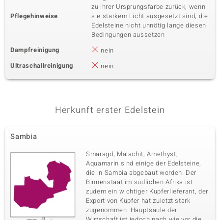
zu ihrer Ursprungsfarbe zurück, wenn
Pflegehinweise
sie starkem Licht ausgesetzt sind; die
Edelsteine nicht unnötig lange diesen
Bedingungen aussetzen
Dampfreinigung
nein
Ultraschallreinigung
nein
Herkunft erster Edelstein
Sambia
Smaragd, Malachit, Amethyst,
Aquamarin sind einige der Edelsteine,
die in Sambia abgebaut werden. Der
Binnenstaat im südlichen Afrika ist
zudem ein wichtiger Kupferlieferant, der
Export von Kupfer hat zuletzt stark
zugenommen. Hauptsäule der
Wirtschaft ist jedoch nach wie vor die