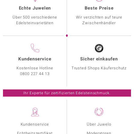
Echte Juwelen
Beste Preise
Über 500 verschiedene
Wir verzichten auf teure
Edelsteinvarietäten
Zwischenhändler
Kundenservice
Sicher einkaufen
Kostenlose Hotline
Trusted Shops Käuferschutz
0800 227 44 13
Ihr Experte für zertifizierten Edelsteinschmuck.
Kundenservice
Über Juwelo
Echtheitszertifikat
Moderatoren